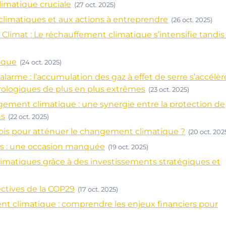
imatique cruciale
(27 oct. 2025)
climatiques et aux actions à entreprendre
(26 oct. 2025)
 Climat : Le réchauffement climatique s’intensifie tandi
tique
(24 oct. 2025)
’alarme : l’accumulation des gaz à effet de serre s’accélèr
logiques de plus en plus extrêmes
(23 oct. 2025)
hangement climatique : une synergie entre la protection de
ns
(22 oct. 2025)
ois pour atténuer le changement climatique ?
(20 oct. 202
nts : une occasion manquée
(19 oct. 2025)
climatiques grâce à des investissements stratégiques et
ctives de la COP29
(17 oct. 2025)
climatique : comprendre les enjeux financiers pour