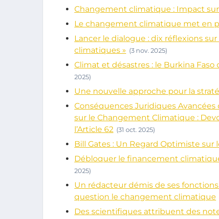
Changement climatique : Impact sur l
Le changement climatique met en p
Lancer le dialogue : dix réflexions su
climatiques »
(3 nov. 2025)
Climat et désastres : le Burkina Faso
2025)
Une nouvelle approche pour la straté
Conséquences Juridiques Avancées de
sur le Changement Climatique : Devo
l’Article 62
(31 oct. 2025)
Bill Gates : Un Regard Optimiste su
Débloquer le financement climatique 
2025)
Un rédacteur démis de ses fonctions 
question le changement climatique
Des scientifiques attribuent des note