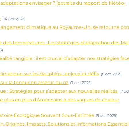
 adaptations envisager ? [extraits du rapport de Météo-
e
(14 oct. 2025)
 changement climatique au Royaume-Uni se retourne con
des températures : Les stratégies d’adaptation des Mal
5)
té tangible : il est crucial d’adapter nos stratégies fac
atique sur les dauphins : enjeux et défis
(8 oct. 2025)
r la teneur en arsenic du riz
(7 oct. 2025)
 : Stratégies pour s’adapter aux nouvelles réalités
(7 oc
plus en plus d’Américains à des vagues de chaleur
istoire Écologique Souvent Sous-Estimée
(5 oct. 2025)
, Origines, Impacts, Solutions et Informations Essentiel