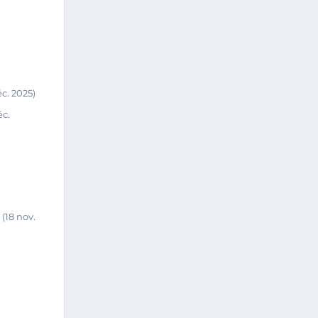
éc. 2025)
éc.
(18 nov.