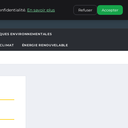
CONTACT
nfidentialité.
En savoir plus
Refuser
Accepter
IQUES ENVIRONNEMENTALES
 CLIMAT
ÉNERGIE RENOUVELABLE