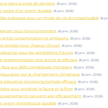
oyens dans la prise de décision
(8 janv. 2026)
e voûte d’un avenir durable
(8 janv. 2026)
ides pratiques pour un mode de vie écoresponsable
(8 ja
 gagnant pour l’environnement
(8 janv. 2026)
ien entre consommation et émissions
(8 janv. 2026)
ons simples pour chaque citoyen
(8 janv. 2026)
réserver pour les générations futures
(8 janv. 2026)
e réglementation plus stricte et efficace
(8 janv. 2026)
t face aux défis climatiques mondiaux
(8 janv. 2026)
l’éducation sur le changement climatique
(8 janv. 2026)
 une éducation environnementale efficace
(8 janv. 2026)
égies pour protéger la faune et la flore
(8 janv. 2026)
 gouvernements peuvent agir efficacement
(8 janv. 2026)
 un avenir énergétique durable
(8 janv. 2026)