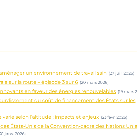
: aménager un environnement de travail sain
(27 juil. 2026)
ale sur la route – épisode 3 sur 6
(20 mars 2026)
nnovants en faveur des énergies renouvelables
(19 mars 
alourdissement du coût de financement des États sur les
rie selon l’altitude : impacts et enjeux
(23 févr. 2026)
it des États-Unis de la Convention-cadre des Nations Uni
30 janv. 2026)