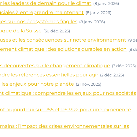
 les leaders de demain pour le climat
(8 janv. 2026)
ruciales à entreprendre maintenant
(8 janv. 2026)
s sur nos écosystèmes fragiles
(8 janv. 2026)
ique de la Suisse
(30 déc. 2025)
auses et les conséquences sur notre environnement
(9 d
ment climatique : des solutions durables en action
(8 d
es découvertes sur le changement climatique
(3 déc. 2025)
e les références essentielles pour agir
(2 déc. 2025)
 les enjeux pour notre planète
(21 nov. 2025)
t climatique : comprendre les enjeux pour nos sociétés
nt aujourd’hui sur PS5 et PS VR2 pour une expérience
ains : l’impact des crises environnementales sur les