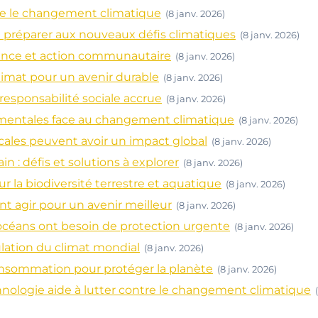
ntre le changement climatique
(8 janv. 2026)
 préparer aux nouveaux défis climatiques
(8 janv. 2026)
science et action communautaire
(8 janv. 2026)
limat pour un avenir durable
(8 janv. 2026)
e responsabilité sociale accrue
(8 janv. 2026)
ementales face au changement climatique
(8 janv. 2026)
ocales peuvent avoir un impact global
(8 janv. 2026)
n : défis et solutions à explorer
(8 janv. 2026)
 la biodiversité terrestre et aquatique
(8 janv. 2026)
nt agir pour un avenir meilleur
(8 janv. 2026)
océans ont besoin de protection urgente
(8 janv. 2026)
lation du climat mondial
(8 janv. 2026)
consommation pour protéger la planète
(8 janv. 2026)
hnologie aide à lutter contre le changement climatique