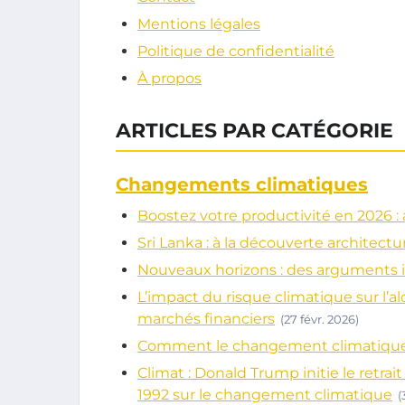
Mentions légales
Politique de confidentialité
À propos
ARTICLES PAR CATÉGORIE
Changements climatiques
Boostez votre productivité en 2026 
Sri Lanka : à la découverte architectur
Nouveaux horizons : des arguments i
L’impact du risque climatique sur l’
marchés financiers
(27 févr. 2026)
Comment le changement climatique va
Climat : Donald Trump initie le retra
1992 sur le changement climatique
(