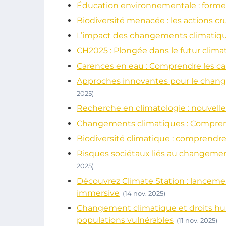
Éducation environnementale : former
Biodiversité menacée : les actions c
L’impact des changements climatique
CH2025 : Plongée dans le futur climat
Carences en eau : Comprendre les c
Approches innovantes pour le change
2025)
Recherche en climatologie : nouvell
Changements climatiques : Comprendr
Biodiversité climatique : comprendre
Risques sociétaux liés au changemen
2025)
Découvrez Climate Station : lanceme
immersive
(14 nov. 2025)
Changement climatique et droits hum
populations vulnérables
(11 nov. 2025)