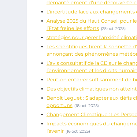
démantèlement d’une découverte cl
L’incertitude face aux changements 
Analyse 2025 du Haut Conseil pour le
l’État freine les efforts
(25 oct. 2025)
stratégies pour gérer l’anxiété clima
Les scientifiques tirent la sonnette d
annonçant des phénomènes météoro
L’avis consultatif de la CIJ sur le c
l’environnement et les droits humai
Peut-on enterrer suffisamment de b
Des objectifs climatiques non attei
Benoît Leguet : S’adapter aux défis 
opportuns
(18 oct. 2025)
Changement Climatique : Les Perspe
Impacts économiques du changement 
l’avenir
(16 oct. 2025)