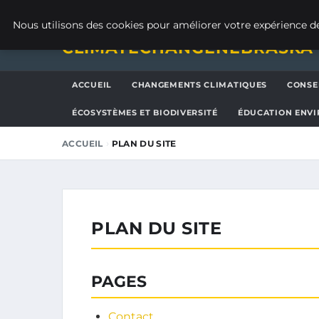
JEUDI 6 AOÛT 2026
Nous utilisons des cookies pour améliorer votre expérience de
CLIMATECHANGENEBRASKA
ACCUEIL
CHANGEMENTS CLIMATIQUES
CONSE
ÉCOSYSTÈMES ET BIODIVERSITÉ
ÉDUCATION ENV
›
ACCUEIL
PLAN DU SITE
PLAN DU SITE
PAGES
Contact