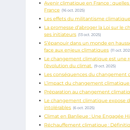
Avenir climatique en France : quelles
France
(16 oct. 2025)
Les effets du militantisme climatiqu
La promesse d’abroger la Loi sur le
ses initiateurs
(13 oct. 2025)
S’épanouir dans un monde en hausse 
face aux enjeux climatiques
(11 oct. 202
Le changement climatique est une réali
l’évolution du climat.
(9 oct. 2025)
Les conséquences du changement clim
L’impact du changement climatique su
Préparation au changement climatique
Le changement climatique expose de 
intolérables
(6 oct. 2025)
Climat en Banlieue : Une Engagée H
Réchauffement climatique : Définition