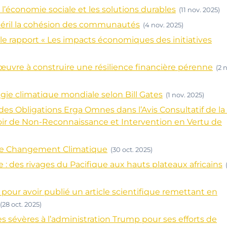
’économie sociale et les solutions durables
(11 nov. 2025)
éril la cohésion des communautés
(4 nov. 2025)
r le rapport « Les impacts économiques des initiatives
 œuvre à construire une résilience financière pérenne
(2 
gie climatique mondiale selon Bill Gates
(1 nov. 2025)
s Obligations Erga Omnes dans l’Avis Consultatif de la 
ir de Non-Reconnaissance et Intervention en Vertu de
r le Changement Climatique
(30 oct. 2025)
: des rivages du Pacifique aux hauts plateaux africains
pour avoir publié un article scientifique remettant en
(28 oct. 2025)
s sévères à l’administration Trump pour ses efforts de