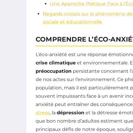
Une Approche Pratique Face à l’Éc
Regards croisés sur le phénomène de l
sociale et éducationnelle
COMPRENDRE L’ÉCO-ANXIÉ
L’éco-anxiété est une réponse émotionne
crise climatique
et environnementale. E
préoccupation
persistante concernant l’
de nos actes sur l’environnement. Ce ph
population, mais il est particulièrement 
souvent impuissants face à un avenir in
anxiété peut entraîner des conséquences 
stress
, la
dépression
et la détresse émot
que bon nombre d’adultes estiment que 
principaux défis de notre époque, souli