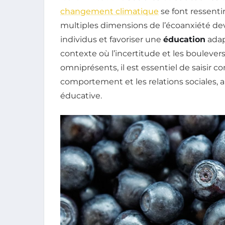
changement climatique
se font ressenti
multiples dimensions de l’écoanxiété dev
individus et favoriser une
éducation
adap
contexte où l’incertitude et les boule
omniprésents, il est essentiel de saisir
comportement et les relations sociales, 
éducative.