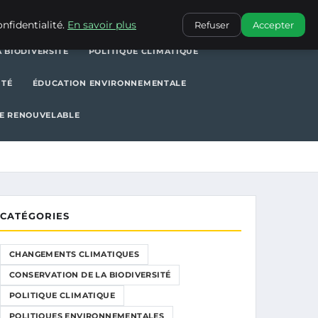
POLITIQUE CLIMATIQUE
POLITIQUES ENVIRONNEMENTALES
nfidentialité.
En savoir plus
Refuser
Accepter
 BIODIVERSITÉ
POLITIQUE CLIMATIQUE
ITÉ
ÉDUCATION ENVIRONNEMENTALE
E RENOUVELABLE
CATÉGORIES
CHANGEMENTS CLIMATIQUES
CONSERVATION DE LA BIODIVERSITÉ
POLITIQUE CLIMATIQUE
POLITIQUES ENVIRONNEMENTALES