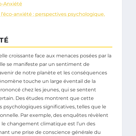
o-Anxiété
’éco-anxiété : perspectives psychologique,
TÉ
lle croissante face aux menaces posées par la
lle se manifeste par un sentiment de
avenir de notre planète et les conséquences
énomène touche un large éventail de la
prononcé chez les jeunes, qui se sentent
certain. Des études montrent que cette
psychologiques significatives, telles que le
ionnelle. Par exemple, des enquêtes révèlent
le changement climatique est l’un des
gnant une prise de conscience générale du