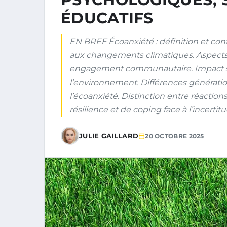
ÉDUCATIFS
EN BREF Écoanxiété : définition et con
aux changements climatiques. Aspects so
engagement communautaire. Impact sur 
l’environnement. Différences génération
l’écoanxiété. Distinction entre réaction
résilience et de coping face à l’incertitu
JULIE GAILLARD
20 OCTOBRE 2025