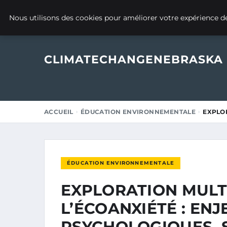
20 OCTOBRE 2025
Nous utilisons des cookies pour améliorer votre expérience de
CLIMATECHANGENEBRASKA
ACCUEIL
ÉDUCATION ENVIRONNEMENTALE
EXPLOR
ÉDUCATION ENVIRONNEMENTALE
EXPLORATION MULT
L’ÉCOANXIÉTÉ : ENJ
PSYCHOLOGIQUES, 