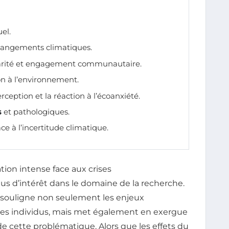
uel.
hangements climatiques.
idarité et engagement communautaire.
ion à l’environnement.
ception et la réaction à l’écoanxiété.
s
et pathologiques.
ce à l’incertitude climatique.
ion intense face aux crises
us d’intérêt dans le domaine de la recherche.
souligne non seulement les enjeux
 des individus, mais met également en exergue
e cette problématique. Alors que les effets du