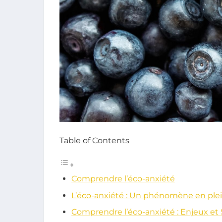
Table of Contents
Comprendre l’éco-anxiété
L’éco-anxiété : Un phénomène en ple
Comprendre l’éco-anxiété : Enjeux et 