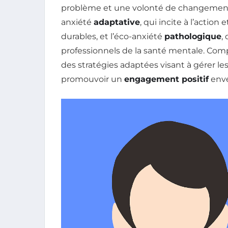
problème et une volonté de changement. Il
anxiété
adaptative
, qui incite à l’actio
durables, et l’éco-anxiété
pathologique
,
professionnels de la santé mentale. Com
des stratégies adaptées visant à gérer les
promouvoir un
engagement positif
enve