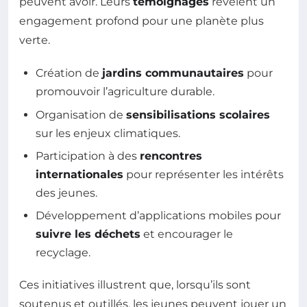
peuvent avoir. Leurs
témoignages
révèlent un
engagement profond pour une planète plus
verte.
Création de
jardins communautaires
pour
promouvoir l’agriculture durable.
Organisation de
sensibilisations scolaires
sur les enjeux climatiques.
Participation à des
rencontres
internationales
pour représenter les intérêts
des jeunes.
Développement d’applications mobiles pour
suivre les déchets
et encourager le
recyclage.
Ces initiatives illustrent que, lorsqu’ils sont
soutenus et outillés, les jeunes peuvent jouer un