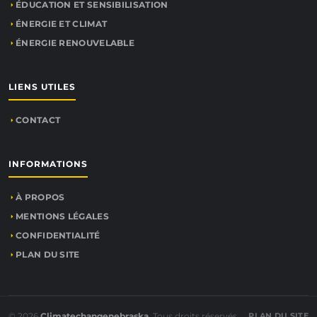
ÉDUCATION ET SENSIBILISATION
ÉNERGIE ET CLIMAT
ÉNERGIE RENOUVELABLE
LIENS UTILES
CONTACT
INFORMATIONS
À PROPOS
MENTIONS LÉGALES
CONFIDENTIALITÉ
PLAN DU SITE
© 2026
Climatechangenebraska
. Tous droits réservés.
PLAN DU SITE