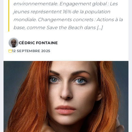
environnementale. Engagement global : Les
jeunes représentent 16% de la population
mondiale. Changements concrets : Actions à la
base, comme Save the Beach dans […]
CÉDRIC FONTAINE
12 SEPTEMBRE 2025