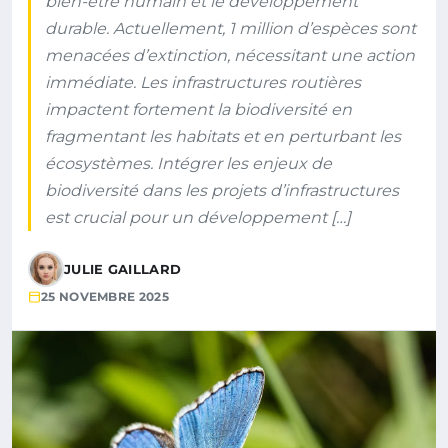
bien-être humain et le développement
durable. Actuellement, 1 million d’espèces sont
menacées d’extinction, nécessitant une action
immédiate. Les infrastructures routières
impactent fortement la biodiversité en
fragmentant les habitats et en perturbant les
écosystèmes. Intégrer les enjeux de
biodiversité dans les projets d’infrastructures
est crucial pour un développement […]
JULIE GAILLARD
25 NOVEMBRE 2025