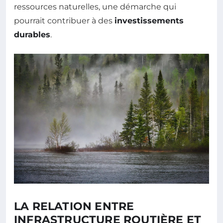
ressources naturelles, une démarche qui
pourrait contribuer à des
investissements
durables
.
LA RELATION ENTRE
INFRASTRUCTURE ROUTIÈRE ET