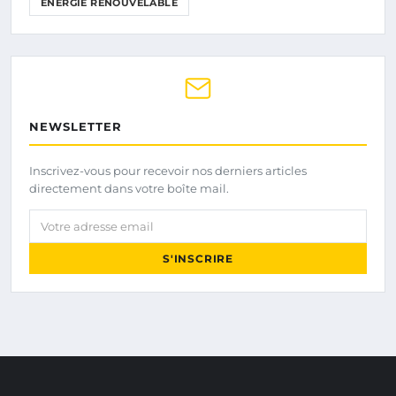
ÉNERGIE RENOUVELABLE
NEWSLETTER
Inscrivez-vous pour recevoir nos derniers articles
directement dans votre boîte mail.
Votre adresse email
S'INSCRIRE