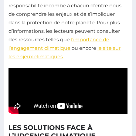
responsabilité incombe à chacun d’entre nous
de comprendre les enjeux et de s’impliquer
dans la protection de notre planète. Pour plus
d’informations, les lecteurs peuvent consulter
des ressources telles que
l’importance de
l’engagement climatique
ou encore
le site sur
les enjeux climatiques
.
LES SOLUTIONS FACE À
L’URGENCE CLIMATIQUE