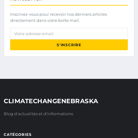
Inscrivez-vous pour recevoir nos derniers articles
directement dans votre boîte mail.
Votre adresse email
S'INSCRIRE
CLIMATECHANGENEBRASKA
Blog d'actualités et d'informations
CATÉGORIES