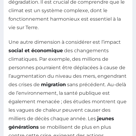
dégradation. Il est crucial de comprendre que le
climat est un système complexe, dont le
fonctionnement harmonieux est essentiel à la
vie sur Terre.
Une autre dimension à considérer est l’impact
social et économique
des changements
climatiques. Par exemple, des millions de
personnes pourraient être déplacées à cause de
l’augmentation du niveau des mers, engendrant
des crises de
migration
sans précédent. Au-delà
de l’environnement, la santé publique est
également menacée ; des études montrent que
les vagues de chaleur peuvent causer des
milliers de décès chaque année. Les
jeunes
générations
se mobilisent de plus en plus
contre cette crise, exigeant des actions