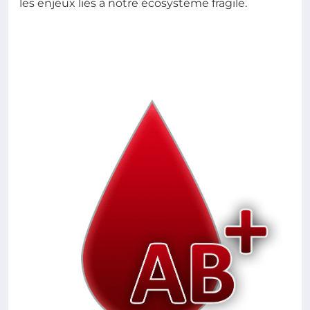
les enjeux liés à notre écosystème fragile.