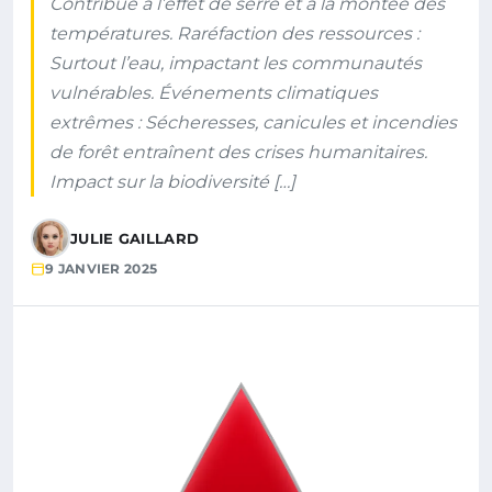
Contribue à l’effet de serre et à la montée des
températures. Raréfaction des ressources :
Surtout l’eau, impactant les communautés
vulnérables. Événements climatiques
extrêmes : Sécheresses, canicules et incendies
de forêt entraînent des crises humanitaires.
Impact sur la biodiversité […]
JULIE GAILLARD
9 JANVIER 2025