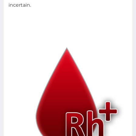
incertain.