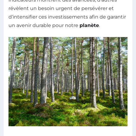
révèlent un besoin urgent de persévérer et
d’intensifier ces investissements afin de garantir
un avenir durable pour notre
planète
.