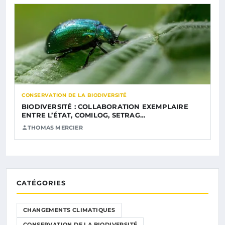
CONSERVATION DE LA BIODIVERSITÉ
BIODIVERSITÉ : COLLABORATION EXEMPLAIRE
ENTRE L’ÉTAT, COMILOG, SETRAG…
THOMAS MERCIER
CATÉGORIES
CHANGEMENTS CLIMATIQUES
CONSERVATION DE LA BIODIVERSITÉ