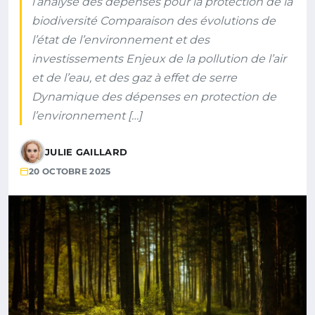
l’analyse des dépenses pour la protection de la
biodiversité Comparaison des évolutions de
l’état de l’environnement et des
investissements Enjeux de la pollution de l’air
et de l’eau, et des gaz à effet de serre
Dynamique des dépenses en protection de
l’environnement […]
JULIE GAILLARD
20 OCTOBRE 2025