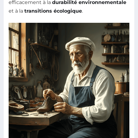
efficacement à la
durabilité environnementale
et à la
transitions écologique
.