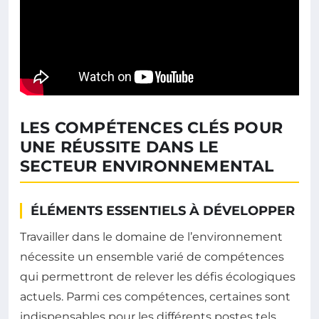
LES COMPÉTENCES CLÉS POUR
UNE RÉUSSITE DANS LE
SECTEUR ENVIRONNEMENTAL
ÉLÉMENTS ESSENTIELS À DÉVELOPPER
Travailler dans le domaine de l’environnement
nécessite un ensemble varié de compétences
qui permettront de relever les défis écologiques
actuels. Parmi ces compétences, certaines sont
indispensables pour les différents postes tels