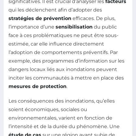
significatives. Il est crucial d’analyser les
facteurs
qui les déclenchent afin d’adopter des
stratégies de prévention
efficaces. De plus,
l’importance d’une
sensibilisation
du public
face à ces problématiques ne peut être sous-
estimée, car elle influence directement
l’adoption de comportements préventifs. Par
exemple, des programmes d’information sur les
dangers locaux liés aux inondations peuvent
inciter les communautés à mettre en place des
mesures de protection
.
Les conséquences des inondations, qu’elles
soient économiques, sociales ou
environnementales, varient en fonction de
l’intensité et de la durée du phénomène. Une
étude de cas
sur une région ayant subie de