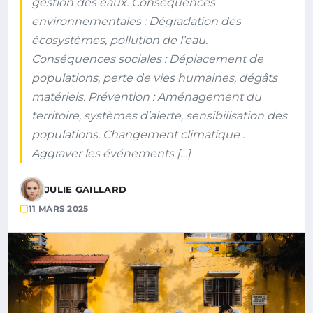
gestion des eaux. Conséquences
environnementales : Dégradation des
écosystèmes, pollution de l’eau.
Conséquences sociales : Déplacement de
populations, perte de vies humaines, dégâts
matériels. Prévention : Aménagement du
territoire, systèmes d’alerte, sensibilisation des
populations. Changement climatique :
Aggraver les événements […]
JULIE GAILLARD
11 MARS 2025