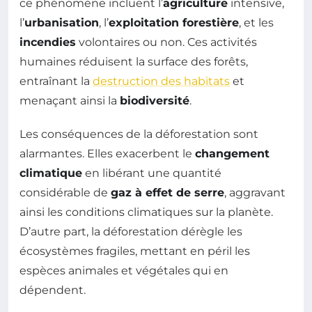
ce phénomène incluent l’
agriculture
intensive,
l’
urbanisation
, l’
exploitation forestière
, et les
incendies
volontaires ou non. Ces activités
humaines réduisent la surface des forêts,
entraînant la
destruction des habitats
et
menaçant ainsi la
biodiversité
.
Les conséquences de la déforestation sont
alarmantes. Elles exacerbent le
changement
climatique
en libérant une quantité
considérable de
gaz à effet de serre
, aggravant
ainsi les conditions climatiques sur la planète.
D’autre part, la déforestation dérègle les
écosystèmes fragiles, mettant en péril les
espèces animales et végétales qui en
dépendent.