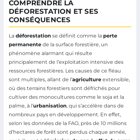
COMPRENDRE LA
DÉFORESTATION ET SES
CONSÉQUENCES
La
déforestation
se définit comme la
perte
permanente
de la surface forestière, un
phénomène alarmant qui résulte
principalement de l’exploitation intensive des
ressources forestières. Les causes de ce fléau
sont multiples, allant de l’
agriculture
extensible,
où des terrains forestiers sont défrichés pour
cultiver des monocultures comme le soja et la
palme, à l’
urbanisation
, qui s’accélère dans de
nombreux pays en développement. En effet,
selon les données de la FAO, près de 10 millions
d’hectares de forêt sont perdus chaque année,