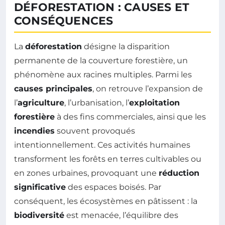
DÉFORESTATION : CAUSES ET
CONSÉQUENCES
La
déforestation
désigne la disparition
permanente de la couverture forestière, un
phénomène aux racines multiples. Parmi les
causes principales
, on retrouve l’expansion de
l’
agriculture
, l’urbanisation, l’
exploitation
forestière
à des fins commerciales, ainsi que les
incendies
souvent provoqués
intentionnellement. Ces activités humaines
transforment les forêts en terres cultivables ou
en zones urbaines, provoquant une
réduction
significative
des espaces boisés. Par
conséquent, les écosystèmes en pâtissent : la
biodiversité
est menacée, l’équilibre des