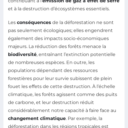
contribuant à l’
émission de gaz à effet de serre
et à la destruction d’écosystèmes essentiels.
Les
conséquences
de la déforestation ne sont
pas seulement écologiques; elles engendrent
également des impacts socio-économiques
majeurs. La réduction des forêts menace la
biodiversité
, entraînant l’extinction potentielle
de nombreuses espèces. En outre, les
populations dépendant des ressources
forestières pour leur survie subissent de plein
fouet les effets de cette destruction. À l’échelle
climatique, les forêts agissent comme des puits
de carbone, et leur destruction réduit
considérablement notre capacité à faire face au
changement climatique
. Par exemple, la
déforestation dans les régions tropicales est