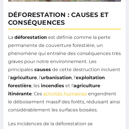
DÉFORESTATION : CAUSES ET
CONSÉQUENCES
La
déforestation
est définie comme la perte
permanente de couverture forestière, un
phénomène qui entraîne des conséquences très
graves pour notre environnement. Les
principales
causes
de cette destruction incluent
l’
agriculture
, l’
urbanisation
, l’
exploitation
forestière
, les
incendies
et l’
agriculture
itinérante
. Ces
activités humaines
engendrent
le déboisement massif des forêts, réduisant ainsi
considérablement les surfaces boisées.
Les incidences de la déforestation se