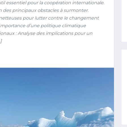
l essentiel pour la coopération internationale.
n des principaux obstacles à surmonter.
metteuses pour lutter contre le changement
Importance d’une politique climatique
ionaux : Analyse des implications pour un
]