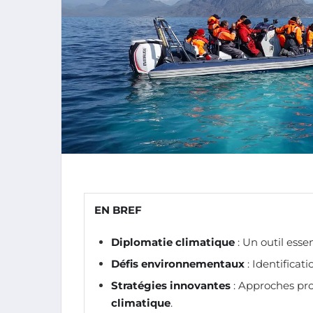
EN BREF
Diplomatie climatique
: Un outil esse
Défis environnementaux
: Identificat
Stratégies innovantes
: Approches pro
climatique
.