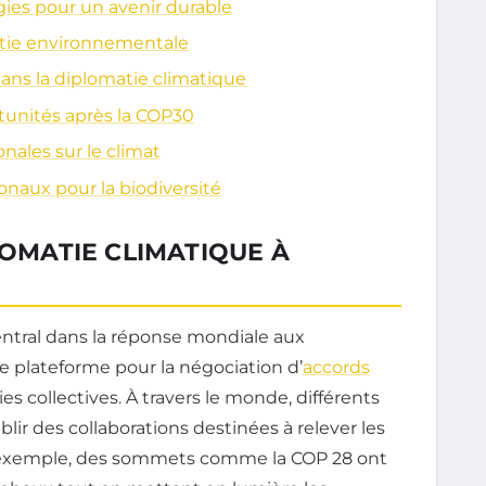
égies pour un avenir durable
atie environnementale
dans la diplomatie climatique
rtunités après la COP30
nales sur le climat
onaux pour la biodiversité
LOMATIE CLIMATIQUE À
entral dans la réponse mondiale aux
de plateforme pour la négociation d’
accords
ies collectives. À travers le monde, différents
blir des collaborations destinées à relever les
r exemple, des sommets comme la COP 28 ont