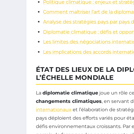
Politique climatique : enjeux et strat
Comment maîtriser l’art de la diplom
Analyse des stratégies pays par pays 
Diplomatie climatique : défis et oppo
Les limites des négociations internatio
Les implications des accords internati
ÉTAT DES LIEUX DE LA DIP
L’ÉCHELLE MONDIALE
La
diplomatie climatique
joue un rôle c
changements climatiques
, en servant 
internationaux
et l’élaboration de stratég
pays déploient des efforts variés pour éta
défis environnementaux croissants. Pa