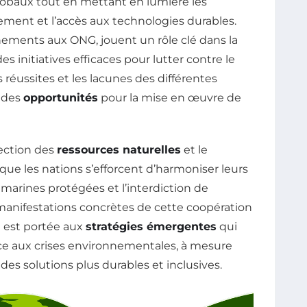
baux tout en mettant en lumière les
cement et l’accès aux technologies durables.
nements aux ONG, jouent un rôle clé dans la
des initiatives efficaces pour lutter contre le
réussites et les lacunes des différentes
r des
opportunités
pour la mise en œuvre de
ection des
ressources naturelles
et le
ue les nations s’efforcent d’harmoniser leurs
 marines protégées et l’interdiction de
manifestations concrètes de cette coopération
e est portée aux
stratégies émergentes
qui
ce aux crises environnementales, à mesure
des solutions plus durables et inclusives.