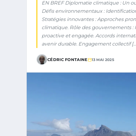
EN BREF Diplomatie climatique : Un outi
Défis environnementaux : Identificatio
Stratégies innovantes : Approches pro
climatique. Rôle des gouvernements : 
proactive et engagée. Accords internat
avenir durable. Engagement collectif […
CÉDRIC FONTAINE
13 MAI 2025