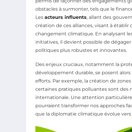
permis de façonner des engagements glo
obstacles à surmonter, tels que le finan
Les
acteurs influents
, allant des gouver
création de ces alliances, visant à établir 
changement climatique. En analysant les 
initiatives, il devient possible de dégage
politiques plus robustes et innovantes.
Des enjeux cruciaux, notamment la prot
développement durable, se posent alors q
efforts. Par exemple, la création de zones
certaines pratiques polluantes sont des 
internationale. Une attention particulièr
pourraient transformer nos approches fa
que la diplomatie climatique évolue vers 