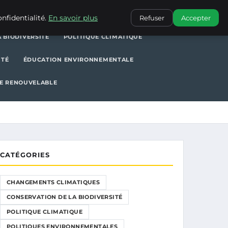
POLITIQUE CLIMATIQUE
POLITIQUES ENVIRONNEMENTALES
nfidentialité.
En savoir plus
Refuser
Accepter
 BIODIVERSITÉ
POLITIQUE CLIMATIQUE
ITÉ
ÉDUCATION ENVIRONNEMENTALE
E RENOUVELABLE
CATÉGORIES
CHANGEMENTS CLIMATIQUES
CONSERVATION DE LA BIODIVERSITÉ
POLITIQUE CLIMATIQUE
POLITIQUES ENVIRONNEMENTALES