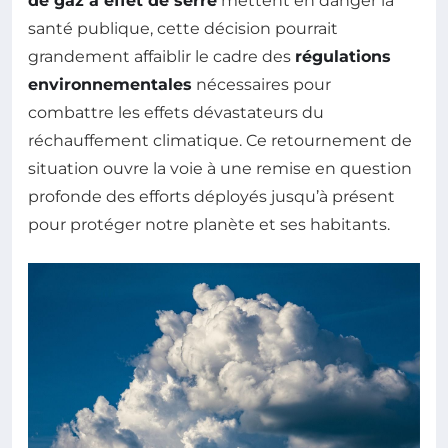
de gaz à effet de serre
mettent en danger la
santé publique, cette décision pourrait
grandement affaiblir le cadre des
régulations
environnementales
nécessaires pour
combattre les effets dévastateurs du
réchauffement climatique. Ce retournement de
situation ouvre la voie à une remise en question
profonde des efforts déployés jusqu’à présent
pour protéger notre planète et ses habitants.