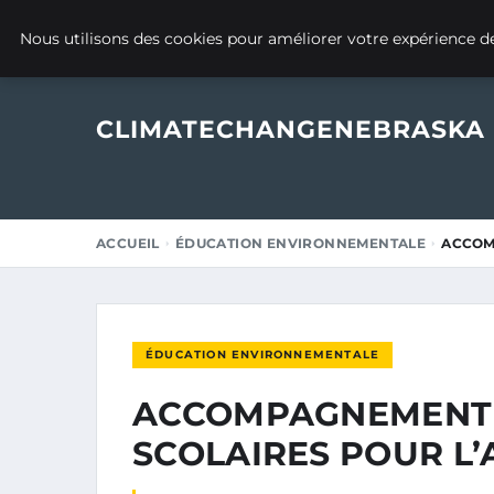
11 MAI 2025
Nous utilisons des cookies pour améliorer votre expérience de
CLIMATECHANGENEBRASKA
ACCUEIL
ÉDUCATION ENVIRONNEMENTALE
ACCOM
ÉDUCATION ENVIRONNEMENTALE
ACCOMPAGNEMENT 
SCOLAIRES POUR L’