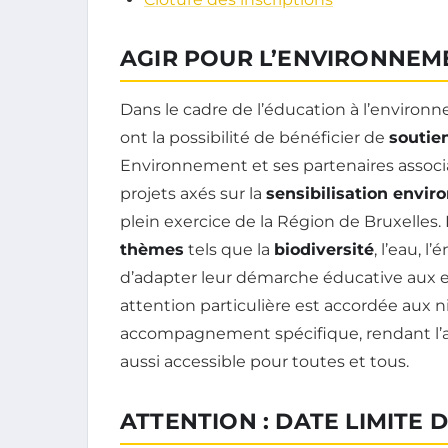
AGIR POUR L’ENVIRONNEME
Dans le cadre de l’éducation à l’environn
ont la possibilité de bénéficier de
soutien
Environnement et ses partenaires associati
projets axés sur la
sensibilisation envi
plein exercice de la Région de Bruxelles.
thèmes
tels que la
biodiversité
, l’eau, l
d’adapter leur démarche éducative aux e
attention particulière est accordée aux 
accompagnement spécifique, rendant l’
aussi accessible pour toutes et tous.
ATTENTION : DATE LIMITE 