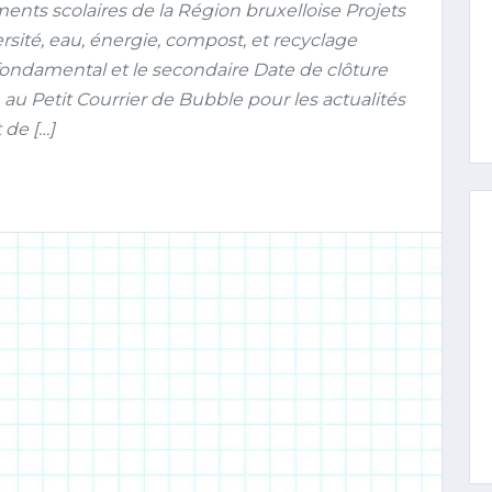
ents scolaires de la Région bruxelloise Projets
rsité, eau, énergie, compost, et recyclage
ndamental et le secondaire Date de clôture
n au Petit Courrier de Bubble pour les actualités
 de […]