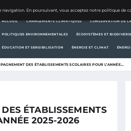
CHANGEMENTS CLIMATIQUES
CONSERVATION DE LA BIODIVERSITÉ
 navigation. En poursuivant, vous acceptez notre politique de co
ACCUEIL
CHANGEMENTS CLIMATIQUES
CONSERVATION DE LA
POLITIQUES ENVIRONNEMENTALES
ÉCOSYSTÈMES ET BIODIVERS
ÉDUCATION ET SENSIBILISATION
ÉNERGIE ET CLIMAT
ÉNERGI
PAGNEMENT DES ÉTABLISSEMENTS SCOLAIRES POUR L’ANNÉE…
DES ÉTABLISSEMENTS
ANNÉE 2025-2026