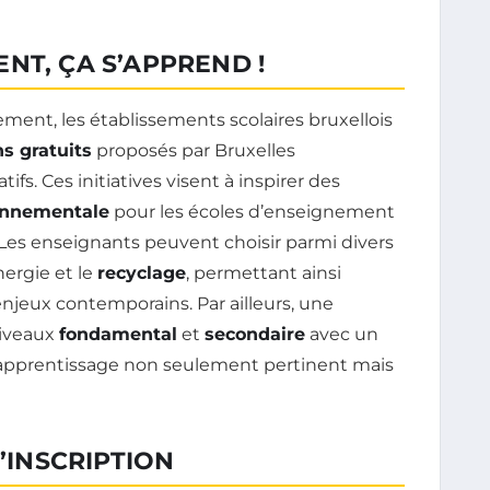
NT, ÇA S’APPREND !
ement, les établissements scolaires bruxellois
s gratuits
proposés par Bruxelles
fs. Ces initiatives visent à inspirer des
ronnementale
pour les écoles d’enseignement
 Les enseignants peuvent choisir parmi divers
’énergie et le
recyclage
, permettant ainsi
njeux contemporains. Par ailleurs, une
niveaux
fondamental
et
secondaire
avec un
apprentissage non seulement pertinent mais
D’INSCRIPTION