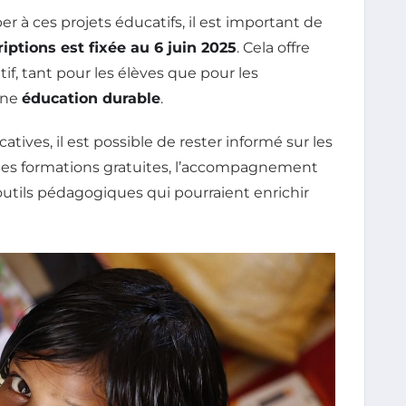
r à ces projets éducatifs, il est important de
iptions est fixée au 6 juin 2025
. Cela offre
f, tant pour les élèves que pour les
une
éducation durable
.
tives, il est possible de rester informé sur les
es formations gratuites, l’accompagnement
outils pédagogiques qui pourraient enrichir