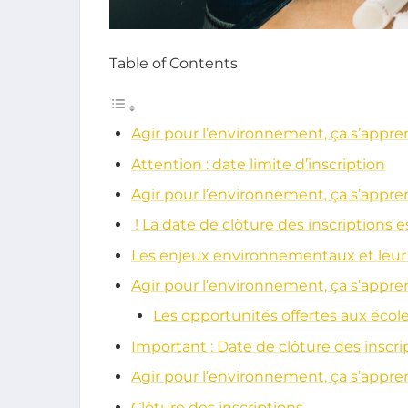
Table of Contents
Agir pour l’environnement, ça s’appre
Attention : date limite d’inscription
Agir pour l’environnement, ça s’appren
! La date de clôture des inscriptions es
Les enjeux environnementaux et leur 
Agir pour l’environnement, ça s’appren
Les opportunités offertes aux école
Important : Date de clôture des inscri
Agir pour l’environnement, ça s’appren
Clôture des inscriptions