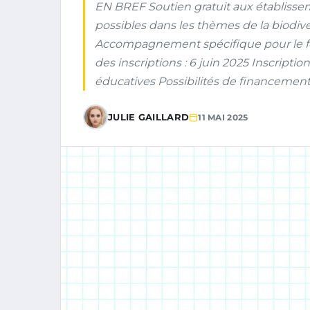
EN BREF Soutien gratuit aux établissem
possibles dans les thèmes de la biodive
Accompagnement spécifique pour le fo
des inscriptions : 6 juin 2025 Inscriptio
éducatives Possibilités de financement
JULIE GAILLARD
11 MAI 2025