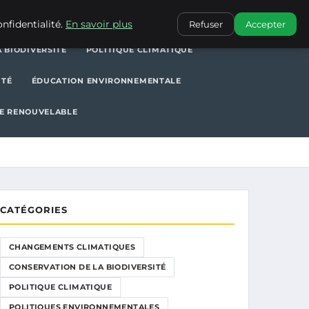
POLITIQUE CLIMATIQUE
POLITIQUES ENVIRONNEMENTALES
nfidentialité.
En savoir plus
Refuser
Accepter
 BIODIVERSITÉ
POLITIQUE CLIMATIQUE
ITÉ
ÉDUCATION ENVIRONNEMENTALE
E RENOUVELABLE
CATÉGORIES
CHANGEMENTS CLIMATIQUES
CONSERVATION DE LA BIODIVERSITÉ
POLITIQUE CLIMATIQUE
POLITIQUES ENVIRONNEMENTALES