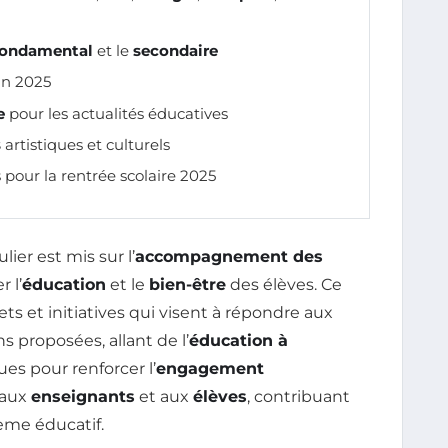
fondamental
et le
secondaire
uin 2025
e
pour les actualités éducatives
s
artistiques et culturels
pour la rentrée scolaire 2025
lier est mis sur l’
accompagnement des
r l’
éducation
et le
bien-être
des élèves. Ce
ets et initiatives qui visent à répondre aux
s proposées, allant de l’
éducation à
ues pour renforcer l’
engagement
 aux
enseignants
et aux
élèves
, contribuant
tème éducatif.