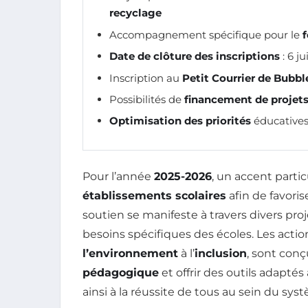
recyclage
Accompagnement spécifique pour le
Date de clôture des inscriptions
: 6 j
Inscription au
Petit Courrier de Bubbl
Possibilités de
financement de projet
Optimisation des priorités
éducatives 
Pour l’année
2025-2026
, un accent particu
établissements scolaires
afin de favorise
soutien se manifeste à travers divers proj
besoins spécifiques des écoles. Les action
l’environnement
à l’
inclusion
, sont conç
pédagogique
et offrir des outils adaptés
ainsi à la réussite de tous au sein du sys