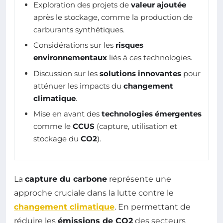
Exploration des projets de
valeur ajoutée
après le stockage, comme la production de
carburants synthétiques.
Considérations sur les
risques
environnementaux
liés à ces technologies.
Discussion sur les
solutions innovantes
pour
atténuer les impacts du
changement
climatique
.
Mise en avant des
technologies émergentes
comme le
CCUS
(capture, utilisation et
stockage du
CO2
).
La
capture du carbone
représente une
approche cruciale dans la lutte contre le
changement climatique
. En permettant de
réduire les
émissions de CO2
des secteurs