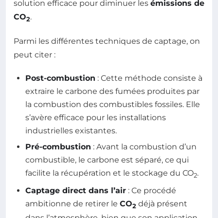
solution efficace pour diminuer les
émissions de
CO
.
2
Parmi les différentes techniques de captage, on
peut citer :
Post-combustion
: Cette méthode consiste à
extraire le carbone des fumées produites par
la combustion des combustibles fossiles. Elle
s’avère efficace pour les installations
industrielles existantes.
Pré-combustion
: Avant la combustion d’un
combustible, le carbone est séparé, ce qui
facilite la récupération et le stockage du CO
.
2
Captage direct dans l’air
: Ce procédé
ambitionne de retirer le
CO
déjà présent
2
dans l’atmosphère, bien que son application