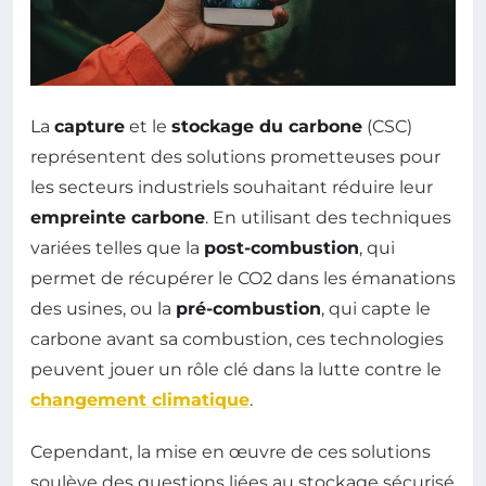
La
capture
et le
stockage du carbone
(CSC)
représentent des solutions prometteuses pour
les secteurs industriels souhaitant réduire leur
empreinte carbone
. En utilisant des techniques
variées telles que la
post-combustion
, qui
permet de récupérer le CO2 dans les émanations
des usines, ou la
pré-combustion
, qui capte le
carbone avant sa combustion, ces technologies
peuvent jouer un rôle clé dans la lutte contre le
changement climatique
.
Cependant, la mise en œuvre de ces solutions
soulève des questions liées au stockage sécurisé