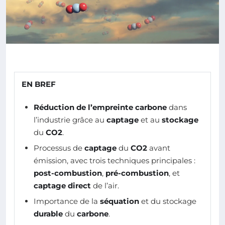
EN BREF
Réduction de l’empreinte carbone
dans
l’industrie grâce au
captage
et au
stockage
du
CO2
.
Processus de
captage
du
CO2
avant
émission, avec trois techniques principales :
post-combustion
,
pré-combustion
, et
captage direct
de l’air.
Importance de la
séquation
et du stockage
durable
du
carbone
.