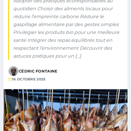
Adopter des pratiques écoresponsables au
quotidien Choisir des aliments locaux pour
réduire l’empreinte carbone Réduire le
gaspillage alimentaire par des gestes simples
Privilégier les produits bio pour une meilleure
santé Intégrer des repas équilibrés tout en
respectant l’environnement Découvrir des
astuces pratiques pour un […]
CÉDRIC FONTAINE
16 OCTOBRE 2025