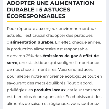
ADOPTER UNE ALIMENTATION
DURABLE : 5 ASTUCES
ÉCORESPONSABLES
Pour répondre aux enjeux environnementaux
actuels, il est crucial d’adopter des pratiques
d’
alimentation durable
. En effet, chaque année,
la production alimentaire est responsable
d’environ 25% des
émissions de gaz à effet de
serre
, une statistique qui souligne l’importance
de nos choix alimentaires. Voici cinq astuces
pour alléger notre empreinte écologique tout en
savourant des mets équilibrés. Tout d’abord,
privilégiez les
produits locaux
, car leur transport
est bien plus écoresponsable. En choisissant des
aliments de saison et régionaux, vous soutenez