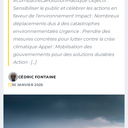
#CombattreLaPollutionPlastique Objectif :
Sensibiliser le public et célébrer les actions en
faveur de l’environnement Impact : Nombreux
déplacements dus à des catastrophes
environnementales Urgence : Prendre des
mesures concrètes pour lutter contre la crise
climatique Appel : Mobilisation des
gouvernements pour des solutions durables
Action : […]
CÉDRIC FONTAINE
30 JANVIER 2025