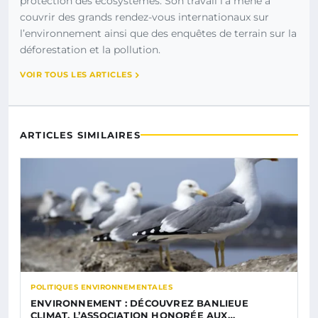
protection des écosystèmes. Son travail l’a mené à
couvrir des grands rendez-vous internationaux sur
l’environnement ainsi que des enquêtes de terrain sur la
déforestation et la pollution.
VOIR TOUS LES ARTICLES
ARTICLES SIMILAIRES
POLITIQUES ENVIRONNEMENTALES
ENVIRONNEMENT : DÉCOUVREZ BANLIEUE
CLIMAT, L’ASSOCIATION HONORÉE AUX…