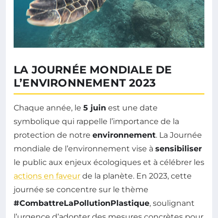
LA JOURNÉE MONDIALE DE
L’ENVIRONNEMENT 2023
Chaque année, le
5 juin
est une date
symbolique qui rappelle l’importance de la
protection de notre
environnement
. La Journée
mondiale de l’environnement vise à
sensibiliser
le public aux enjeux écologiques et à célébrer les
actions en faveur
de la planète. En 2023, cette
journée se concentre sur le thème
#CombattreLaPollutionPlastique
, soulignant
l’urgence d’adopter des mesures concrètes pour