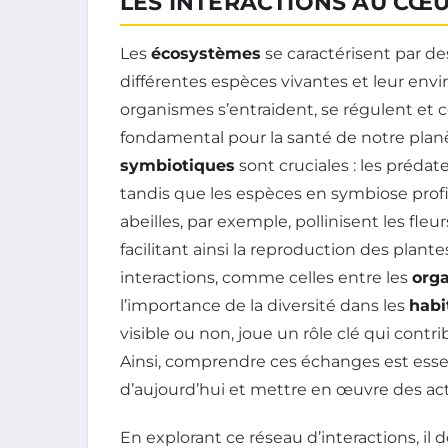
LES INTERACTIONS AU CŒ
Les
écosystèmes
se caractérisent par d
différentes espèces vivantes et leur envi
organismes s’entraident, se régulent et c
fondamental pour la santé de notre planè
symbiotiques
sont cruciales : les prédat
tandis que les espèces en symbiose prof
abeilles, par exemple, pollinisent les fleu
facilitant ainsi la reproduction des plante
interactions, comme celles entre les
org
l’importance de la diversité dans les
habi
visible ou non, joue un rôle clé qui con
Ainsi, comprendre ces échanges est esse
d’aujourd’hui et mettre en œuvre des ac
En explorant ce réseau d’interactions, il