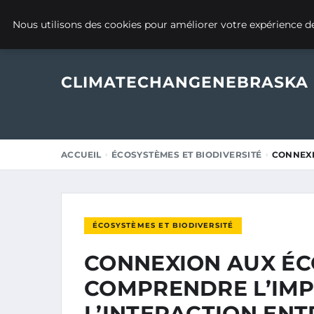
25 SEPTEMBRE 2025
Nous utilisons des cookies pour améliorer votre expérience de
CLIMATECHANGENEBRASKA
ACCUEIL
ÉCOSYSTÈMES ET BIODIVERSITÉ
CONNEXI
ÉCOSYSTÈMES ET BIODIVERSITÉ
CONNEXION AUX ÉC
COMPRENDRE L’IM
L’INTERACTION ENT