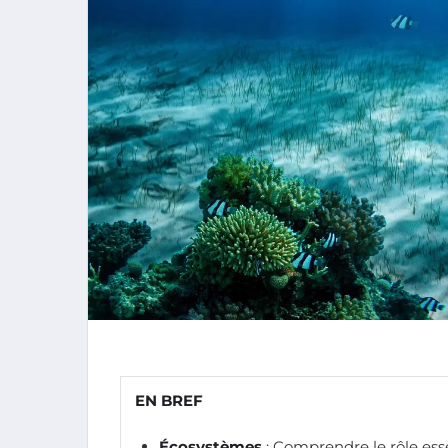
EN BREF
Écosystèmes
: Comprendre le rôle esse