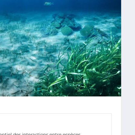
ntiel des interactions entre espèces.