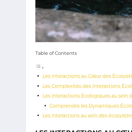
Table of Contents
Les Interactions au Cœur des Écosys
Les Complexités des Interactions Éco
Les Interactions Écologiques au sein
Comprendre les Dynamiques Écol
Les interactions au sein des écosyst