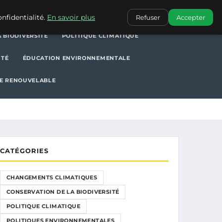
POLITIQUE CLIMATIQUE
POLITIQUES ENVIRONNEMENTALES
nfidentialité.
En savoir plus
Refuser
Accepter
 BIODIVERSITÉ
POLITIQUE CLIMATIQUE
ITÉ
ÉDUCATION ENVIRONNEMENTALE
E RENOUVELABLE
CATÉGORIES
CHANGEMENTS CLIMATIQUES
CONSERVATION DE LA BIODIVERSITÉ
POLITIQUE CLIMATIQUE
POLITIQUES ENVIRONNEMENTALES