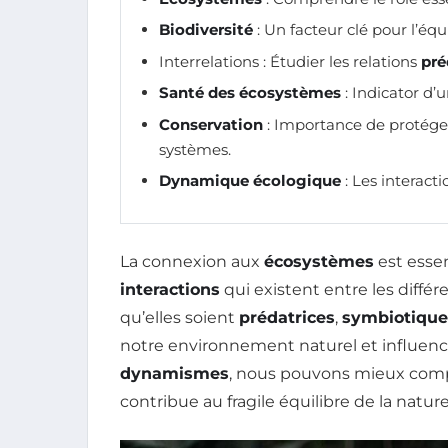
Biodiversité
: Un facteur clé pour l’équ
Interrelations : Étudier les relations
pré
Santé des écosystèmes
: Indicator d’
Conservation
: Importance de protéger
systèmes.
Dynamique écologique
: Les interact
La connexion aux
écosystèmes
est essen
interactions
qui existent entre les diffé
qu’elles soient
prédatrices
,
symbiotique
notre environnement naturel et influen
dynamismes
, nous pouvons mieux co
contribue au fragile équilibre de la nat