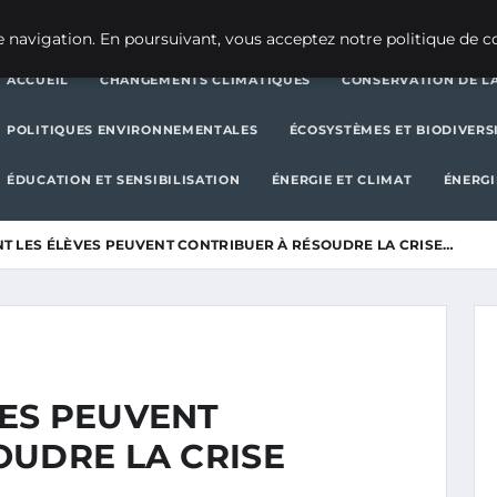
CHANGEMENTS CLIMATIQUES
CONSERVATION DE LA BIODIVERSITÉ
 navigation. En poursuivant, vous acceptez notre politique de co
ACCUEIL
CHANGEMENTS CLIMATIQUES
CONSERVATION DE LA
POLITIQUES ENVIRONNEMENTALES
ÉCOSYSTÈMES ET BIODIVERS
ÉDUCATION ET SENSIBILISATION
ÉNERGIE ET CLIMAT
ÉNERGI
 LES ÉLÈVES PEUVENT CONTRIBUER À RÉSOUDRE LA CRISE…
ES PEUVENT
OUDRE LA CRISE