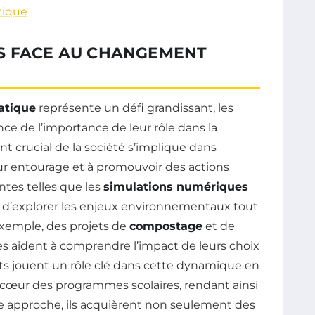
tique
S FACE AU CHANGEMENT
atique
représente un défi grandissant, les
ce de l’importance de leur rôle dans la
t crucial de la société s’implique dans
 leur entourage et à promouvoir des actions
ntes telles que les
simulations numériques
d’explorer les enjeux environnementaux tout
exemple, des projets de
compostage
et de
es aident à comprendre l’impact de leurs choix
ts jouent un rôle clé dans cette dynamique en
cœur des programmes scolaires, rendant ainsi
tte approche, ils acquièrent non seulement des