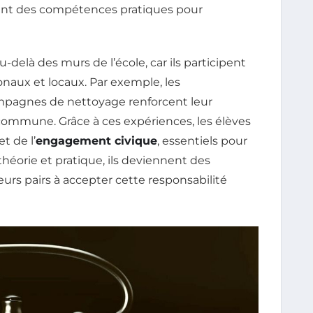
ent des compétences pratiques pour
-delà des murs de l’école, car ils participent
aux et locaux. Par exemple, les
mpagnes de nettoyage renforcent leur
ommune. Grâce à ces expériences, les élèves
et de l’
engagement civique
, essentiels pour
théorie et pratique, ils deviennent des
eurs pairs à accepter cette responsabilité