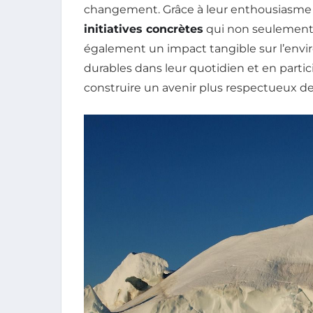
changement. Grâce à leur enthousiasme et
initiatives concrètes
qui non seulement s
également un impact tangible sur l’envi
durables dans leur quotidien et en particip
construire un avenir plus respectueux de