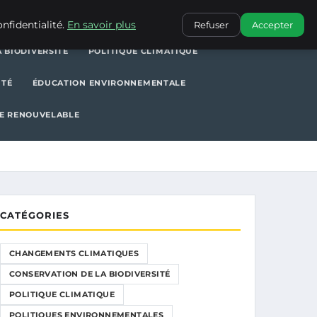
POLITIQUE CLIMATIQUE
POLITIQUES ENVIRONNEMENTALES
nfidentialité.
En savoir plus
Refuser
Accepter
 BIODIVERSITÉ
POLITIQUE CLIMATIQUE
ITÉ
ÉDUCATION ENVIRONNEMENTALE
E RENOUVELABLE
CATÉGORIES
CHANGEMENTS CLIMATIQUES
CONSERVATION DE LA BIODIVERSITÉ
POLITIQUE CLIMATIQUE
POLITIQUES ENVIRONNEMENTALES