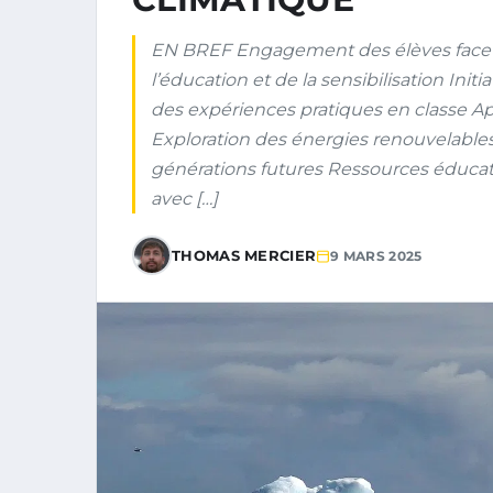
EN BREF Engagement des élèves face
l’éducation et de la sensibilisation Init
des expériences pratiques en classe App
Exploration des énergies renouvelable
générations futures Ressources éducati
avec […]
THOMAS MERCIER
9 MARS 2025