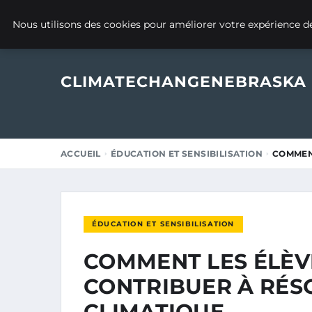
9 MARS 2025
Nous utilisons des cookies pour améliorer votre expérience de
CLIMATECHANGENEBRASKA
ACCUEIL
ÉDUCATION ET SENSIBILISATION
COMMENT
ÉDUCATION ET SENSIBILISATION
COMMENT LES ÉLÈV
CONTRIBUER À RÉS
CLIMATIQUE