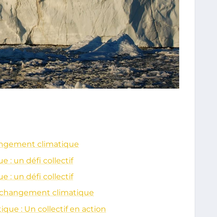
angement climatique
 : un défi collectif
 : un défi collectif
 changement climatique
que : Un collectif en action