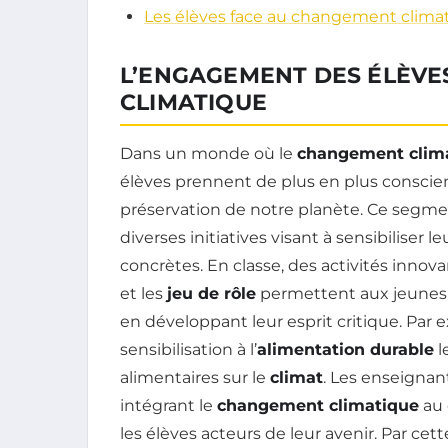
Les élèves face au changement clima
L’ENGAGEMENT DES ÉLÈVE
CLIMATIQUE
Dans un monde où le
changement clim
élèves prennent de plus en plus conscien
préservation de notre planète. Ce segmen
diverses initiatives visant à sensibiliser
concrètes. En classe, des activités innova
et les
jeu de rôle
permettent aux jeunes 
en développant leur esprit critique. Par 
sensibilisation à l’
alimentation durable
l
alimentaires sur le
climat
. Les enseignan
intégrant le
changement climatique
au 
les élèves acteurs de leur avenir. Par ce