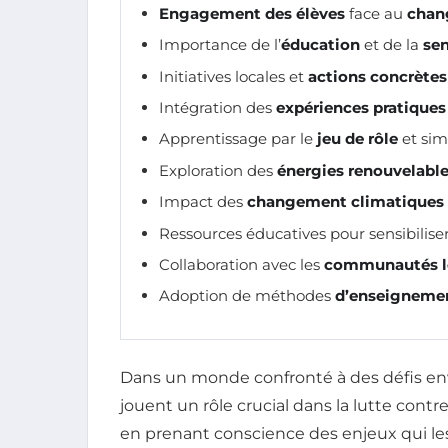
Engagement des élèves
face au
chan
Importance de l’
éducation
et de la
sen
Initiatives locales et
actions concrètes
Intégration des
expériences pratiques
Apprentissage par le
jeu de rôle
et sim
Exploration des
énergies renouvelabl
Impact des
changement climatiques
Ressources éducatives pour sensibilise
Collaboration avec les
communautés l
Adoption de méthodes
d’enseigneme
Dans un monde confronté à des défis e
jouent un rôle crucial dans la lutte contre
en prenant conscience des enjeux qui le