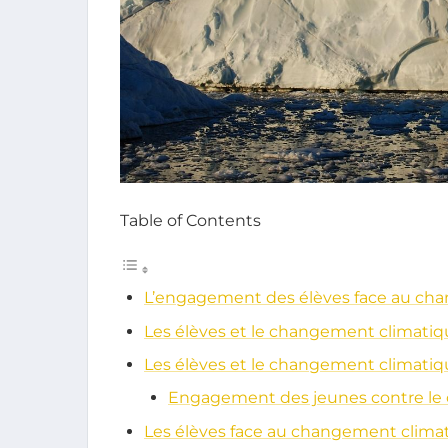
Table of Contents
L’engagement des élèves face au ch
Les élèves et le changement climatique
Les élèves et le changement climatique
Engagement des jeunes contre le
Les élèves face au changement climati