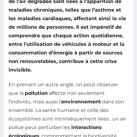
de l’air dégradée sont liées à l’apparition de
maladies chroniques, telles que l’asthme et
les maladies cardiaques, affectant ainsi la vie
de millions de personnes. Il est impératif de
comprendre que chaque action quotidienne,
entre l’utilisation de véhicules à moteur et la
consommation d’énergie à partir de sources
non renouvelables, contribue à cette crise
invisible.
En prenant un autre angle, on peut observer
que la
pollution
affecte non seulement
l’individu, mais aussi l’
environnement
dans son
ensemble. La santé humaine et celle des
écosystèmes sont intrinsèquement liées ; un air
pollué peut perturber les
interactions
écologiques
, compromettant la biodiversité.