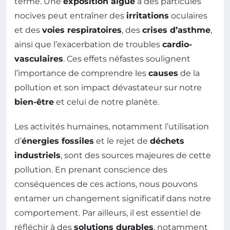
terme. Une
exposition aiguë
à des particules
nocives peut entraîner des
irritations
oculaires
et des
voies respiratoires
, des
crises d’asthme
,
ainsi que l’exacerbation de troubles
cardio-
vasculaires
. Ces effets néfastes soulignent
l’importance de comprendre les
causes
de la
pollution et son impact dévastateur sur notre
bien-être
et celui de notre planète.
Les activités humaines, notamment l’utilisation
d’
énergies fossiles
et le rejet de
déchets
industriels
, sont des sources majeures de cette
pollution. En prenant conscience des
conséquences de ces actions, nous pouvons
entamer un changement significatif dans notre
comportement. Par ailleurs, il est essentiel de
réfléchir à des
solutions durables
, notamment