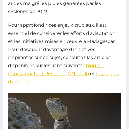
arides malgré les pluies générées par les
cyclones de 2023.
Pour approfondir ces enjeux cruciaux, il est
essentiel de considérer les efforts d’adaptation
et les initiatives mises en œuvre à Madagascar.
Pour découvrir davantage d’initiatives
inspirantes sur ce sujet, consultez les articles
disponibles sur les liens suivants :
blog du
Coordonnateur Résident
,
ONU Info
et
stratégies
d’adaptation
.