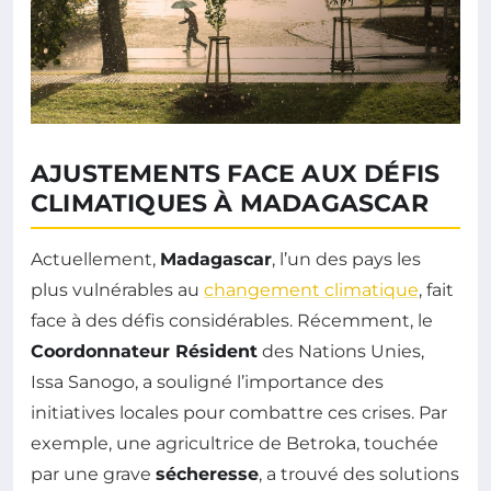
AJUSTEMENTS FACE AUX DÉFIS
CLIMATIQUES À MADAGASCAR
Actuellement,
Madagascar
, l’un des pays les
plus vulnérables au
changement climatique
, fait
face à des défis considérables. Récemment, le
Coordonnateur Résident
des Nations Unies,
Issa Sanogo, a souligné l’importance des
initiatives locales pour combattre ces crises. Par
exemple, une agricultrice de Betroka, touchée
par une grave
sécheresse
, a trouvé des solutions