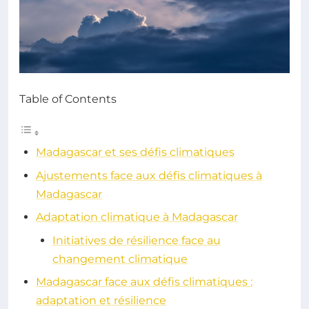
Table of Contents
Madagascar et ses défis climatiques
Ajustements face aux défis climatiques à
Madagascar
Adaptation climatique à Madagascar
Initiatives de résilience face au
changement climatique
Madagascar face aux défis climatiques :
adaptation et résilience