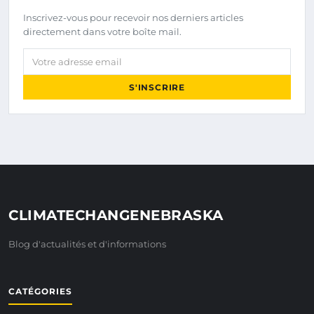
Inscrivez-vous pour recevoir nos derniers articles
directement dans votre boîte mail.
Votre adresse email
S'INSCRIRE
CLIMATECHANGENEBRASKA
Blog d'actualités et d'informations
CATÉGORIES