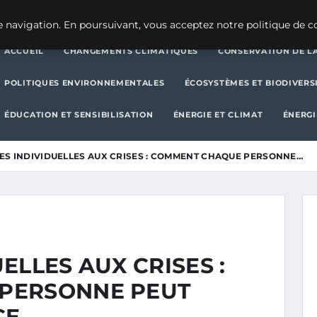
CHANGEMENTS CLIMATIQUES
CONSERVATION DE LA BIODIVERSITÉ
 navigation. En poursuivant, vous acceptez notre politique de co
ACCUEIL
CHANGEMENTS CLIMATIQUES
CONSERVATION DE LA
POLITIQUES ENVIRONNEMENTALES
ÉCOSYSTÈMES ET BIODIVERS
ÉDUCATION ET SENSIBILISATION
ÉNERGIE ET CLIMAT
ÉNERGI
S INDIVIDUELLES AUX CRISES : COMMENT CHAQUE PERSONNE…
ELLES AUX CRISES :
PERSONNE PEUT
CE