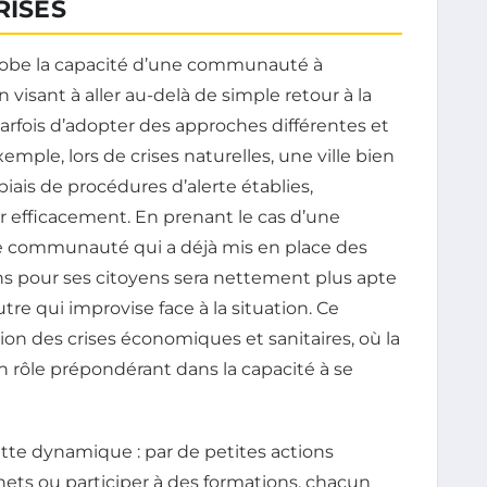
RISES
lobe la capacité d’une communauté à
n visant à aller au-delà de simple retour à la
parfois d’adopter des approches différentes et
xemple, lors de crises naturelles, une ville bien
iais de procédures d’alerte établies,
ir efficacement. En prenant le cas d’une
 communauté qui a déjà mis en place des
s pour ses citoyens sera nettement plus apte
re qui improvise face à la situation. Ce
n des crises économiques et sanitaires, où la
un rôle prépondérant dans la capacité à se
ette dynamique : par de petites actions
ts ou participer à des formations, chacun