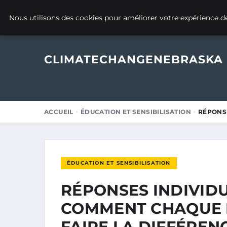
17 NOVEMBRE 2025
Nous utilisons des cookies pour améliorer votre expérience de
CLIMATECHANGENEBRASKA
ACCUEIL
ÉDUCATION ET SENSIBILISATION
RÉPONSE
ÉDUCATION ET SENSIBILISATION
RÉPONSES INDIVIDU
COMMENT CHAQUE 
FAIRE LA DIFFÉREN