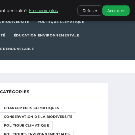
POLITIQUE CLIMATIQUE
POLITIQUES ENVIRONNEMENTALES
nfidentialité.
En savoir plus
Refuser
Accepter
 BIODIVERSITÉ
POLITIQUE CLIMATIQUE
ITÉ
ÉDUCATION ENVIRONNEMENTALE
E RENOUVELABLE
CATÉGORIES
CHANGEMENTS CLIMATIQUES
CONSERVATION DE LA BIODIVERSITÉ
POLITIQUE CLIMATIQUE
POLITIQUES ENVIRONNEMENTALES