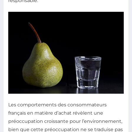
responsable.
Les comportements des consommateurs
français en matière d’achat révèlent une
préoccupation croissante pour l’environnement,
bien que cette préoccupation ne se traduise pas