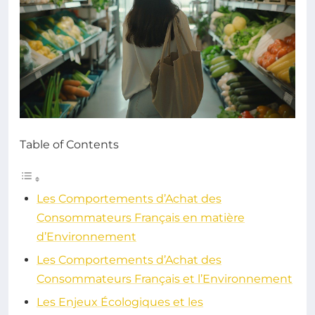
Table of Contents
Les Comportements d’Achat des
Consommateurs Français en matière
d’Environnement
Les Comportements d’Achat des
Consommateurs Français et l’Environnement
Les Enjeux Écologiques et les