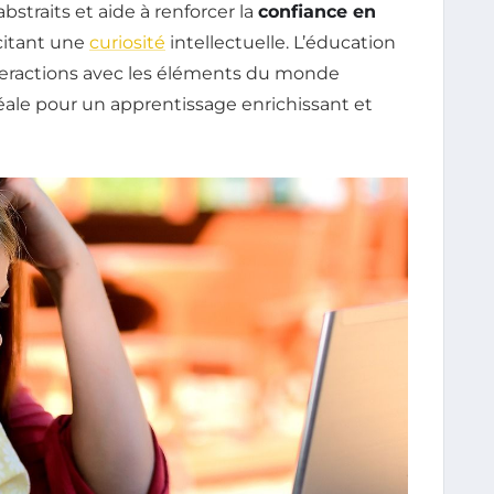
traits et aide à renforcer la
confiance en
citant une
curiosité
intellectuelle. L’éducation
interactions avec les éléments du monde
éale pour un apprentissage enrichissant et