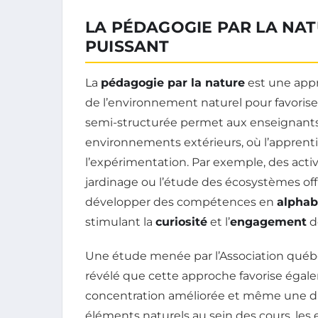
LA PÉDAGOGIE PAR LA NAT
PUISSANT
La
pédagogie par la nature
est une appr
de l’environnement naturel pour favoris
semi-structurée permet aux enseignants 
environnements extérieurs, où l’apprentis
l’expérimentation. Par exemple, des activ
jardinage ou l’étude des écosystèmes of
développer des compétences en
alphab
stimulant la
curiosité
et l’
engagement
d
Une étude menée par l’Association québé
révélé que cette approche favorise égale
concentration améliorée et même une di
éléments naturels au sein des cours, les