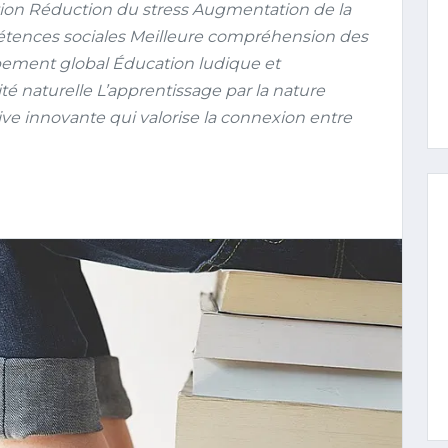
ion Réduction du stress Augmentation de la
ences sociales Meilleure compréhension des
ppement global Éducation ludique et
 naturelle L’apprentissage par la nature
innovante qui valorise la connexion entre