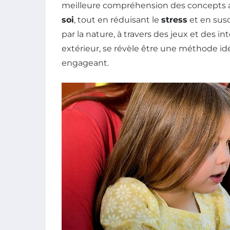
meilleure compréhension des concepts abs
soi
, tout en réduisant le
stress
et en sus
par la nature, à travers des jeux et des 
extérieur, se révèle être une méthode id
engageant.