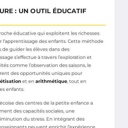
URE : UN OUTIL ÉDUCATIF
oche éducative qui exploitent les richesses
er l’apprentissage des enfants. Cette méthode
de guider les élèves dans des
sage s’effectue à travers l’exploration et
ités comme l’observation des saisons, le
frent des opportunités uniques pour
étisation
et en
arithmétique
, tout en
es enfants.
coise des centres de la petite enfance a
ment des capacités sociales, une
minution du stress. En intégrant des
 enseignants peuvent enrichir l’expérience