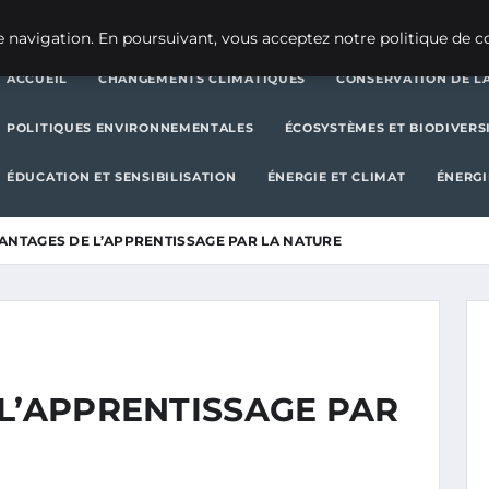
CHANGEMENTS CLIMATIQUES
CONSERVATION DE LA BIODIVERSITÉ
 navigation. En poursuivant, vous acceptez notre politique de co
ACCUEIL
CHANGEMENTS CLIMATIQUES
CONSERVATION DE LA
POLITIQUES ENVIRONNEMENTALES
ÉCOSYSTÈMES ET BIODIVERS
ÉDUCATION ET SENSIBILISATION
ÉNERGIE ET CLIMAT
ÉNERGI
ANTAGES DE L’APPRENTISSAGE PAR LA NATURE
L’APPRENTISSAGE PAR