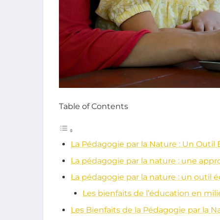
Table of Contents
La Pédagogie par la Nature : Un Outil 
La pédagogie par la nature : une appr
La pédagogie par la nature : un outil 
Les bienfaits de l’éducation en mil
Les Bienfaits de la Pédagogie par la N