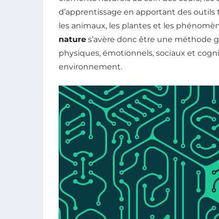
d’apprentissage en apportant des outils t
les animaux, les plantes et les phénomè
nature
s’avère donc être une méthode glo
physiques, émotionnels, sociaux et cognit
environnement.