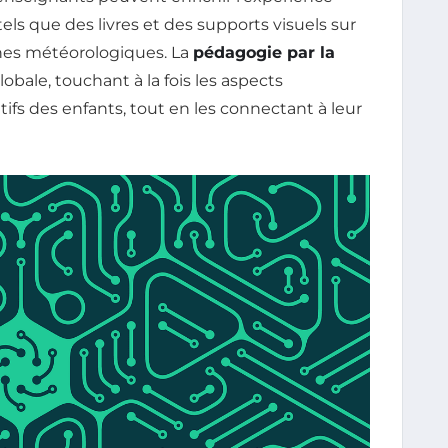
els que des livres et des supports visuels sur
nes météorologiques. La
pédagogie par la
bale, touchant à la fois les aspects
ifs des enfants, tout en les connectant à leur