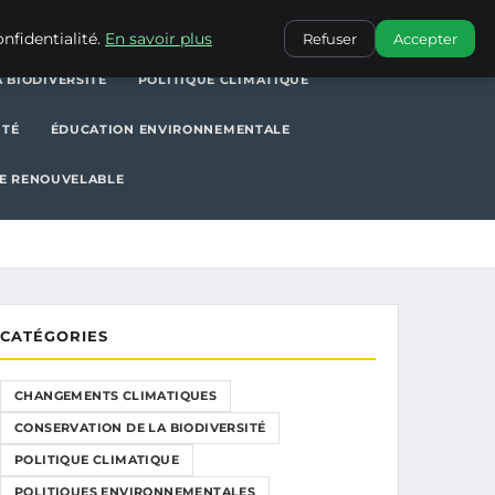
POLITIQUE CLIMATIQUE
POLITIQUES ENVIRONNEMENTALES
nfidentialité.
En savoir plus
Refuser
Accepter
 BIODIVERSITÉ
POLITIQUE CLIMATIQUE
ITÉ
ÉDUCATION ENVIRONNEMENTALE
E RENOUVELABLE
CATÉGORIES
CHANGEMENTS CLIMATIQUES
CONSERVATION DE LA BIODIVERSITÉ
POLITIQUE CLIMATIQUE
POLITIQUES ENVIRONNEMENTALES