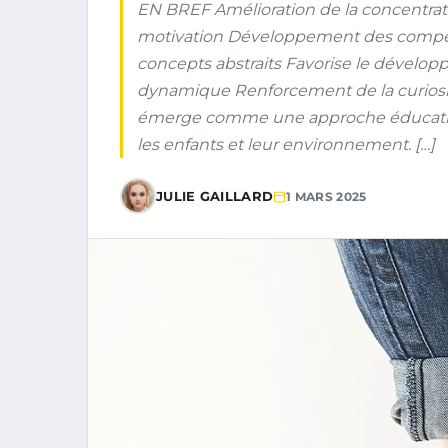
EN BREF Amélioration de la concentrat
motivation Développement des compét
concepts abstraits Favorise le dévelo
dynamique Renforcement de la curiosité
émerge comme une approche éducative 
les enfants et leur environnement. […]
JULIE GAILLARD
1 MARS 2025