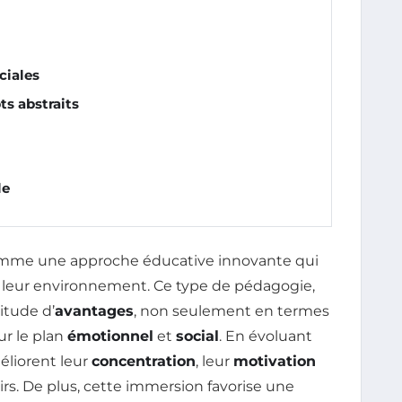
ciales
s abstraits
le
comme une approche éducative innovante qui
et leur environnement. Ce type de pédagogie,
itude d’
avantages
, non seulement en termes
sur le plan
émotionnel
et
social
. En évoluant
éliorent leur
concentration
, leur
motivation
airs. De plus, cette immersion favorise une