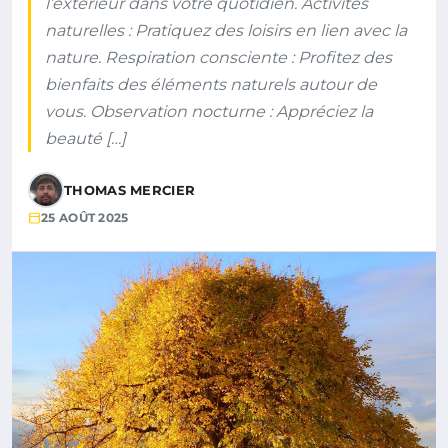
l’extérieur dans votre quotidien. Activités
naturelles : Pratiquez des loisirs en lien avec la
nature. Respiration consciente : Profitez des
bienfaits des éléments naturels autour de
vous. Observation nocturne : Appréciez la
beauté […]
THOMAS MERCIER
25 AOÛT 2025