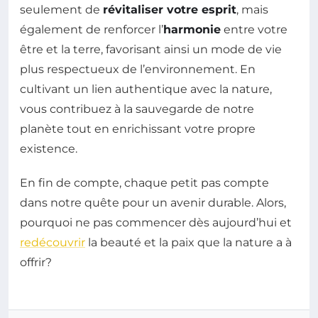
seulement de
révitaliser votre esprit
, mais
également de renforcer l’
harmonie
entre votre
être et la terre, favorisant ainsi un mode de vie
plus respectueux de l’environnement. En
cultivant un lien authentique avec la nature,
vous contribuez à la sauvegarde de notre
planète tout en enrichissant votre propre
existence.
En fin de compte, chaque petit pas compte
dans notre quête pour un avenir durable. Alors,
pourquoi ne pas commencer dès aujourd’hui et
redécouvrir
la beauté et la paix que la nature a à
offrir?