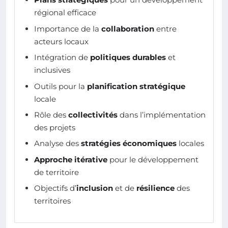
régional efficace
Importance de la
collaboration
entre
acteurs locaux
Intégration de
politiques durables
et
inclusives
Outils pour la
planification stratégique
locale
Rôle des
collectivités
dans l’implémentation
des projets
Analyse des
stratégies économiques
locales
Approche itérative
pour le développement
de territoire
Objectifs d’
inclusion
et de
résilience
des
territoires