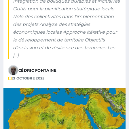
Intégration de politiques durables et inclusives
Outils pour la planification stratégique locale
Rôle des collectivités dans l’implémentation
des projets Analyse des stratégies
économiques locales Approche itérative pour
le développement de territoire Objectifs
d’inclusion et de résilience des territoires Les
[…]
CÉDRIC FONTAINE
21 OCTOBRE 2025