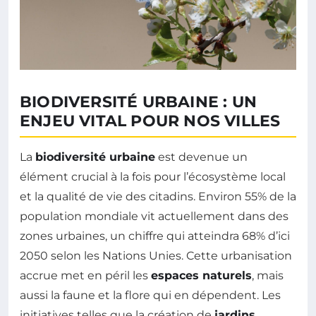
BIODIVERSITÉ URBAINE : UN
ENJEU VITAL POUR NOS VILLES
La
biodiversité urbaine
est devenue un
élément crucial à la fois pour l’écosystème local
et la qualité de vie des citadins. Environ 55% de la
population mondiale vit actuellement dans des
zones urbaines, un chiffre qui atteindra 68% d’ici
2050 selon les Nations Unies. Cette urbanisation
accrue met en péril les
espaces naturels
, mais
aussi la faune et la flore qui en dépendent. Les
initiatives telles que la création de
jardins