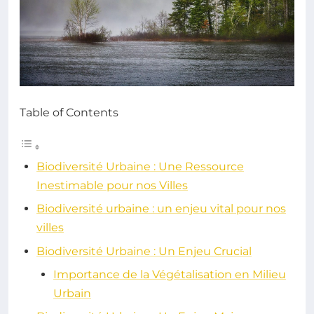
Table of Contents
Biodiversité Urbaine : Une Ressource
Inestimable pour nos Villes
Biodiversité urbaine : un enjeu vital pour nos
villes
Biodiversité Urbaine : Un Enjeu Crucial
Importance de la Végétalisation en Milieu
Urbain