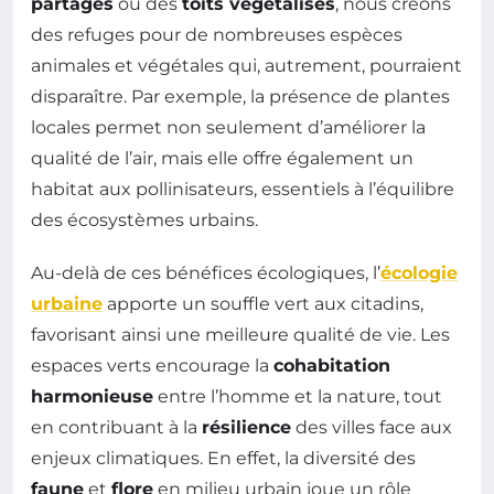
partagés
ou des
toits végétalisés
, nous créons
des refuges pour de nombreuses espèces
animales et végétales qui, autrement, pourraient
disparaître. Par exemple, la présence de plantes
locales permet non seulement d’améliorer la
qualité de l’air, mais elle offre également un
habitat aux pollinisateurs, essentiels à l’équilibre
des écosystèmes urbains.
Au-delà de ces bénéfices écologiques, l’
écologie
urbaine
apporte un souffle vert aux citadins,
favorisant ainsi une meilleure qualité de vie. Les
espaces verts encourage la
cohabitation
harmonieuse
entre l’homme et la nature, tout
en contribuant à la
résilience
des villes face aux
enjeux climatiques. En effet, la diversité des
faune
et
flore
en milieu urbain joue un rôle