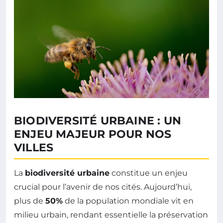
BIODIVERSITÉ URBAINE : UN
ENJEU MAJEUR POUR NOS
VILLES
La
biodiversité urbaine
constitue un enjeu
crucial pour l’avenir de nos cités. Aujourd’hui,
plus de
50%
de la population mondiale vit en
milieu urbain, rendant essentielle la préservation