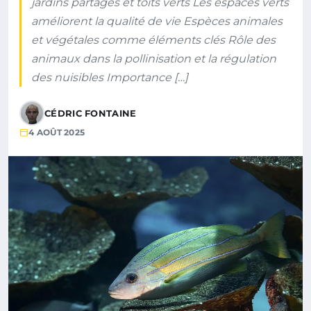
jardins partagés et toits verts Les espaces verts
améliorent la qualité de vie Espèces animales
et végétales comme éléments clés Rôle des
animaux dans la pollinisation et la régulation
des nuisibles Importance […]
CÉDRIC FONTAINE
4 AOÛT 2025