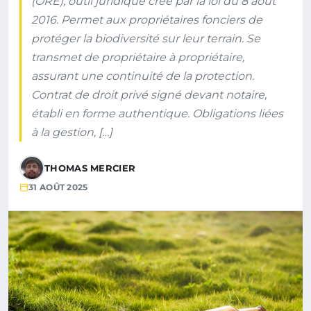
(ORE), outil juridique créé par la loi du 8 août
2016. Permet aux propriétaires fonciers de
protéger la biodiversité sur leur terrain. Se
transmet de propriétaire à propriétaire,
assurant une continuité de la protection.
Contrat de droit privé signé devant notaire,
établi en forme authentique. Obligations liées
à la gestion, […]
THOMAS MERCIER
31 AOÛT 2025