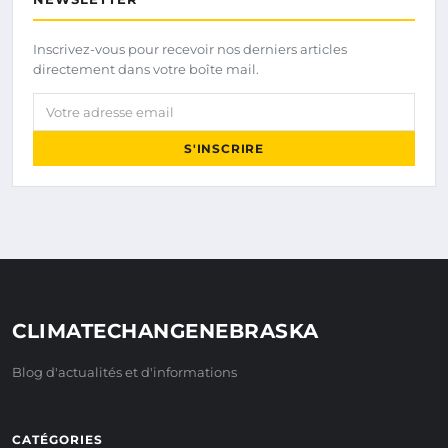
Inscrivez-vous pour recevoir nos derniers articles
directement dans votre boîte mail.
Votre adresse email
S'INSCRIRE
CLIMATECHANGENEBRASKA
Blog d'actualités et d'informations
CATÉGORIES