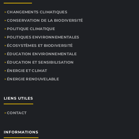
CHANGEMENTS CLIMATIQUES
CONSERVATION DE LA BIODIVERSITÉ
POLITIQUE CLIMATIQUE
POLITIQUES ENVIRONNEMENTALES
ÉCOSYSTÈMES ET BIODIVERSITÉ
ÉDUCATION ENVIRONNEMENTALE
ÉDUCATION ET SENSIBILISATION
ÉNERGIE ET CLIMAT
ÉNERGIE RENOUVELABLE
LIENS UTILES
CONTACT
INFORMATIONS