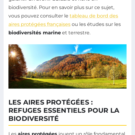
biodiversité. Pour en savoir plus sur ce sujet,
vous pouvez consulter le
tableau de bord des
aires protégées françaises
ou les études sur les
biodiversités marine
et terrestre.
LES AIRES PROTÉGÉES :
REFUGES ESSENTIELS POUR LA
BIODIVERSITÉ
Les
aires protégées
jouent un rôle fondamental