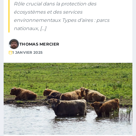
Rôle crucial dans la protection des
écosystèmes et des services
environnementaux Types d’aires : parcs
nationaux, […]
THOMAS MERCIER
1 JANVIER 2025