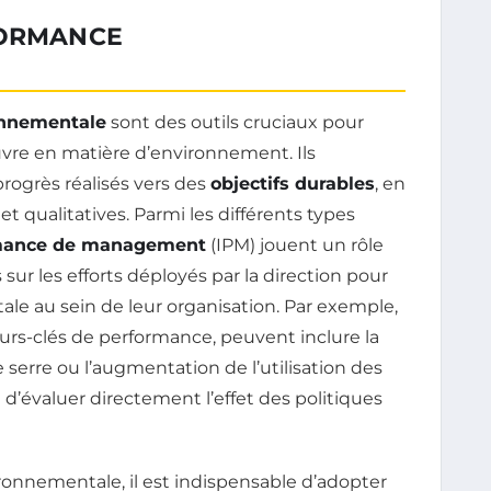
FORMANCE
onnementale
sont des outils cruciaux pour
uvre en matière d’environnement. Ils
rogrès réalisés vers des
objectifs durables
, en
t qualitatives. Parmi les différents types
rmance de management
(IPM) jouent un rôle
sur les efforts déployés par la direction pour
le au sein de leur organisation. Par exemple,
eurs-clés de performance, peuvent inclure la
 serre ou l’augmentation de l’utilisation des
d’évaluer directement l’effet des politiques
onnementale, il est indispensable d’adopter