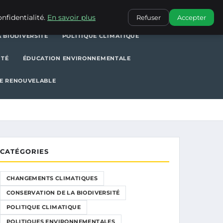
POLITIQUE CLIMATIQUE
POLITIQUES ENVIRONNEMENTALES
nfidentialité.
En savoir plus
Refuser
Accepter
 BIODIVERSITÉ
POLITIQUE CLIMATIQUE
ITÉ
ÉDUCATION ENVIRONNEMENTALE
E RENOUVELABLE
CATÉGORIES
CHANGEMENTS CLIMATIQUES
CONSERVATION DE LA BIODIVERSITÉ
POLITIQUE CLIMATIQUE
POLITIQUES ENVIRONNEMENTALES