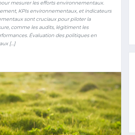
our mesurer les efforts environnementaux.
agement, KPIs environnementaux, et indicateurs
entaux sont cruciaux pour piloter la
sure, comme les audits, légitiment les
erformances. Évaluation des politiques en
aux […]