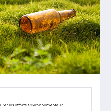
rer les efforts environnementaux.