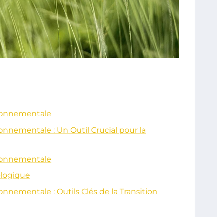
ironnementale
nnementale : Un Outil Crucial pour la
ironnementale
ologique
nnementale : Outils Clés de la Transition