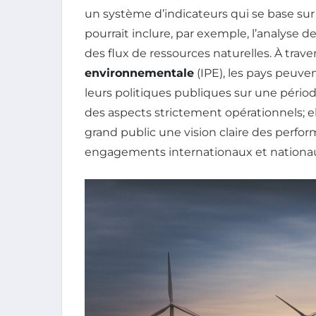
un système d’indicateurs qui se base sur
pourrait inclure, par exemple, l’analyse 
des flux de ressources naturelles. À travers
environnementale
(IPE), les pays peuven
leurs politiques publiques sur une pério
des aspects strictement opérationnels; e
grand public une vision claire des perf
engagements internationaux et nationa