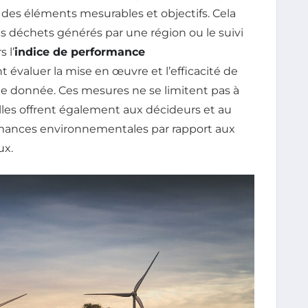
 des éléments mesurables et objectifs. Cela
des déchets générés par une région ou le suivi
 l’
indice de performance
t évaluer la mise en œuvre et l’efficacité de
de donnée. Ces mesures ne se limitent pas à
lles offrent également aux décideurs et au
ormances environnementales par rapport aux
ux.