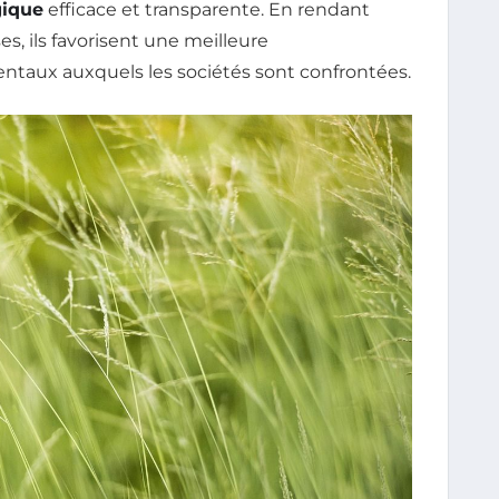
gique
efficace et transparente. En rendant
s, ils favorisent une meilleure
aux auxquels les sociétés sont confrontées.