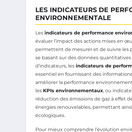
LES INDICATEURS DE PER
ENVIRONNEMENTALE
Les
indicateurs de performance envir
évaluer l’impact des actions mises en œ
permettent de mesurer et de suivre les p
se basant sur des données quantitatives e
d’indicateurs, les
indicateurs de perfo
essentiel en fournissant des informations 
améliorer la performance environnementa
les
KPIs environnementaux
, ou indicat
réduction des émissions de gaz à effet de
énergies renouvelables, permettant ainsi 
écologiques.
Pour mieux comprendre l’évolution envir