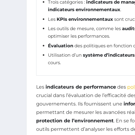
Trois catégories :
indicateurs de man
indicateurs environnementaux
.
Les
KPIs environnementaux
sont cruc
Les outils de mesure, comme les
audit
optimiser les performances.
Évaluation
des politiques en fonction
Utilisation d’un
système d’indicateurs
cours.
Les
indicateurs de performance
des
pol
crucial dans l’évaluation de l’efficacité de
gouvernements. Ils fournissent une
info
permettant de mesurer les avancées réali
protection de l’environnement
. En se 
outils permettent d’analyser les efforts de