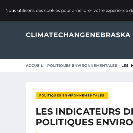
17 FÉVRIER 2025
Nous utilisons des cookies pour améliorer votre expérience de
CLIMATECHANGENEBRASKA
ACCUEIL
POLITIQUES ENVIRONNEMENTALES
LES 
POLITIQUES ENVIRONNEMENTALES
LES INDICATEURS 
POLITIQUES ENVIR