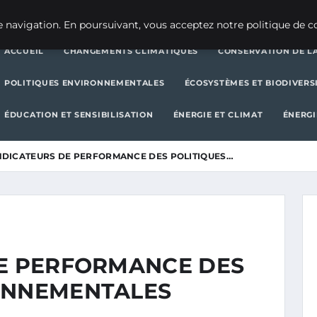
CHANGEMENTS CLIMATIQUES
CONSERVATION DE LA BIODIVERSITÉ
 navigation. En poursuivant, vous acceptez notre politique de co
ACCUEIL
CHANGEMENTS CLIMATIQUES
CONSERVATION DE LA
POLITIQUES ENVIRONNEMENTALES
ÉCOSYSTÈMES ET BIODIVERS
ÉDUCATION ET SENSIBILISATION
ÉNERGIE ET CLIMAT
ÉNERGI
INDICATEURS DE PERFORMANCE DES POLITIQUES…
DE PERFORMANCE DES
ONNEMENTALES