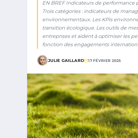
EN BREF Indicateurs de performance p
Trois catégories : indicateurs de man
environnementaux. Les KPIs environnem
transition écologique. Les outils de me
entreprises et aident à optimiser les p
fonction des engagements internation
JULIE GAILLARD
17 FÉVRIER 2025