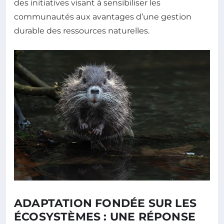
des initiatives visant à sensibiliser les
communautés aux avantages d’une gestion
durable des ressources naturelles.
ADAPTATION FONDÉE SUR LES
ÉCOSYSTÈMES : UNE RÉPONSE