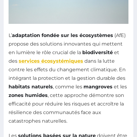
L’
adaptation fondée sur les écosystèmes
(AfE)
propose des solutions innovantes qui mettent
en lumière le rôle crucial de la
biodiversité
et
des
services écosystémiques
dans la lutte
contre les effets du changement climatique. En
intégrant la protection et la gestion durable des
habitats naturels
, comme les
mangroves
et les
zones humides
, cette approche démontre son
efficacité pour réduire les risques et accroître la
résilience des communautés face aux
catastrophes naturelles.
Les
solutions basées sur la nature
doivent être