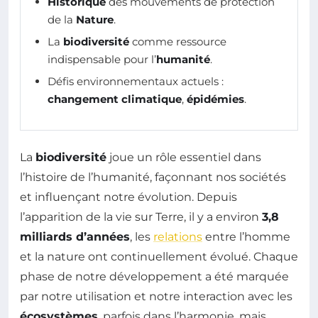
Historique
des mouvements de protection
de la
Nature
.
La
biodiversité
comme ressource
indispensable pour l’
humanité
.
Défis environnementaux actuels :
changement climatique
,
épidémies
.
La
biodiversité
joue un rôle essentiel dans
l’histoire de l’humanité, façonnant nos sociétés
et influençant notre évolution. Depuis
l’apparition de la vie sur Terre, il y a environ
3,8
milliards d’années
, les
relations
entre l’homme
et la nature ont continuellement évolué. Chaque
phase de notre développement a été marquée
par notre utilisation et notre interaction avec les
écosystèmes
, parfois dans l’harmonie, mais