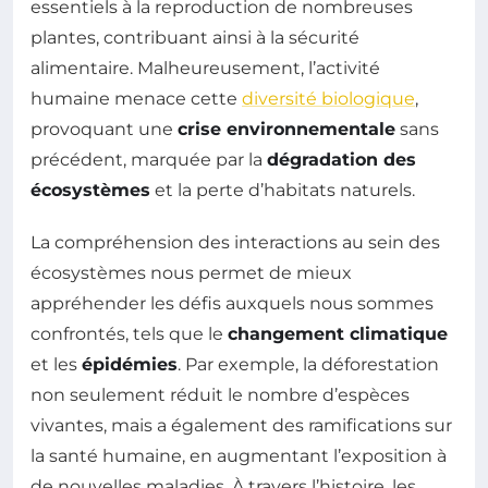
essentiels à la reproduction de nombreuses
plantes, contribuant ainsi à la sécurité
alimentaire. Malheureusement, l’activité
humaine menace cette
diversité biologique
,
provoquant une
crise environnementale
sans
précédent, marquée par la
dégradation des
écosystèmes
et la perte d’habitats naturels.
La compréhension des interactions au sein des
écosystèmes nous permet de mieux
appréhender les défis auxquels nous sommes
confrontés, tels que le
changement climatique
et les
épidémies
. Par exemple, la déforestation
non seulement réduit le nombre d’espèces
vivantes, mais a également des ramifications sur
la santé humaine, en augmentant l’exposition à
de nouvelles maladies. À travers l’histoire, les