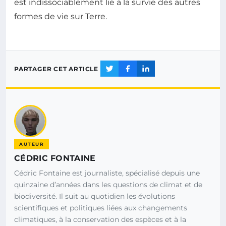
est indissociablement lié à la survie des autres
formes de vie sur Terre.
PARTAGER CET ARTICLE
AUTEUR
CÉDRIC FONTAINE
Cédric Fontaine est journaliste, spécialisé depuis une
quinzaine d’années dans les questions de climat et de
biodiversité. Il suit au quotidien les évolutions
scientifiques et politiques liées aux changements
climatiques, à la conservation des espèces et à la