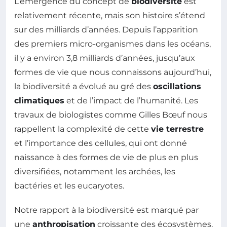
L’émergence du concept de
biodiversité
est
relativement récente, mais son histoire s’étend
sur des milliards d’années. Depuis l’apparition
des premiers micro-organismes dans les océans,
il y a environ 3,8 milliards d’années, jusqu’aux
formes de vie que nous connaissons aujourd’hui,
la biodiversité a évolué au gré des
oscillations
climatiques
et de l’impact de l’humanité. Les
travaux de biologistes comme Gilles Bœuf nous
rappellent la complexité de cette
vie terrestre
et l’importance des cellules, qui ont donné
naissance à des formes de vie de plus en plus
diversifiées, notamment les archées, les
bactéries et les eucaryotes.
Notre rapport à la biodiversité est marqué par
une
anthropisation
croissante des écosystèmes,