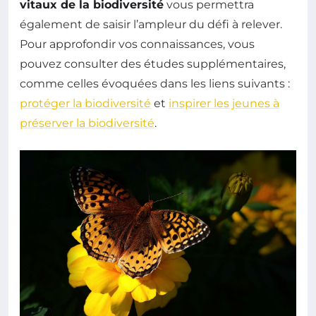
vitaux de la biodiversité
vous permettra
également de saisir l’ampleur du défi à relever.
Pour approfondir vos connaissances, vous
pouvez consulter des études supplémentaires,
comme celles évoquées dans les liens suivants :
protéger la biodiversité
et
inspirer les jeunes à
préserver la biodiversité
.