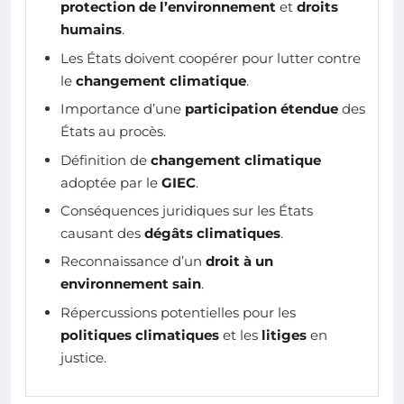
protection de l’environnement
et
droits
humains
.
Les États doivent coopérer pour lutter contre
le
changement climatique
.
Importance d’une
participation étendue
des
États au procès.
Définition de
changement climatique
adoptée par le
GIEC
.
Conséquences juridiques sur les États
causant des
dégâts climatiques
.
Reconnaissance d’un
droit à un
environnement sain
.
Répercussions potentielles pour les
politiques climatiques
et les
litiges
en
justice.