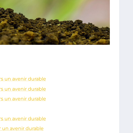
rs un avenir durable
rs un avenir durable
rs un avenir durable
rs un avenir durable
r un avenir durable