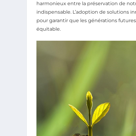
harmonieux entre la préservation de notr
indispensable. L’adoption de solutions inn
pour garantir que les générations future
équitable.