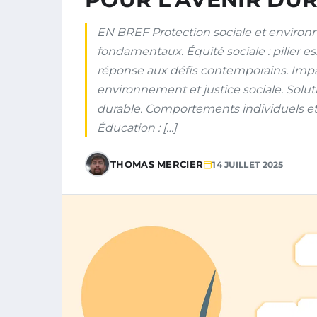
EN BREF Protection sociale et environn
fondamentaux. Équité sociale : pilier ess
réponse aux défis contemporains. Impac
environnement et justice sociale. Solu
durable. Comportements individuels et 
Éducation : […]
THOMAS MERCIER
14 JUILLET 2025