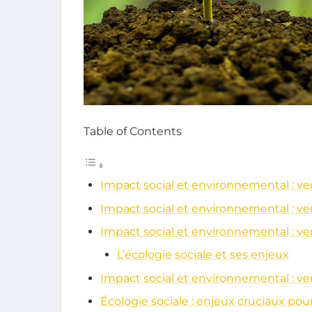
Table of Contents
Impact social et environnemental : ve
Impact social et environnemental : ve
Impact social et environnemental : ve
L’écologie sociale et ses enjeux
Impact social et environnemental : ve
Écologie sociale : enjeux cruciaux pou