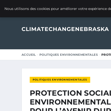
14 JUILLET 2025
Nous utilisons des cookies pour améliorer votre expérience de
CLIMATECHANGENEBRASKA
ACCUEIL
POLITIQUES ENVIRONNEMENTALES
PROT
POLITIQUES ENVIRONNEMENTALES
PROTECTION SOCIA
ENVIRONNEMENTALE
POUR L’AVENIR DU