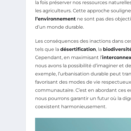
la fois préserver nos ressources naturelle
les agriculteurs. Cette approche soulign
l’environnement
ne sont pas des objecti
d’un monde durable.
Les conséquences des inactions dans ces 
tels que la
désertification
, la
biodiversit
Cependant, en maximisant l’
interconne
nous avons la possibilité d’imaginer et d
exemple, l’urbanisation durable peut trans
favorisant des modes de vie respectueux 
communautaire. C’est en abordant ces en
nous pourrons garantir un futur où la di
coexistent harmonieusement.