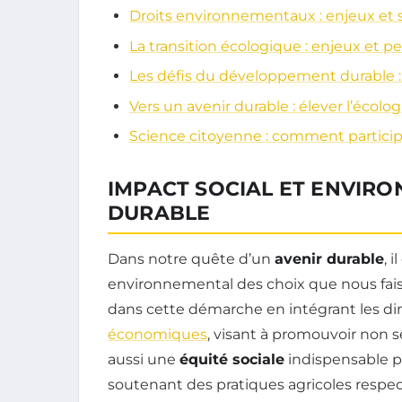
Droits environnementaux : enjeux et s
La transition écologique : enjeux et p
Les défis du développement durable : 
Vers un avenir durable : élever l’écologi
Science citoyenne : comment participer
IMPACT SOCIAL ET ENVIRO
DURABLE
Dans notre quête d’un
avenir durable
, 
environnemental des choix que nous fais
dans cette démarche en intégrant les 
économiques
, visant à promouvoir non 
aussi une
équité sociale
indispensable po
soutenant des pratiques agricoles resp