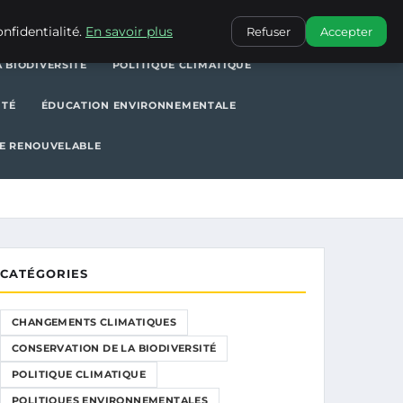
POLITIQUE CLIMATIQUE
POLITIQUES ENVIRONNEMENTALES
nfidentialité.
En savoir plus
Refuser
Accepter
 BIODIVERSITÉ
POLITIQUE CLIMATIQUE
ITÉ
ÉDUCATION ENVIRONNEMENTALE
E RENOUVELABLE
CATÉGORIES
CHANGEMENTS CLIMATIQUES
CONSERVATION DE LA BIODIVERSITÉ
POLITIQUE CLIMATIQUE
POLITIQUES ENVIRONNEMENTALES