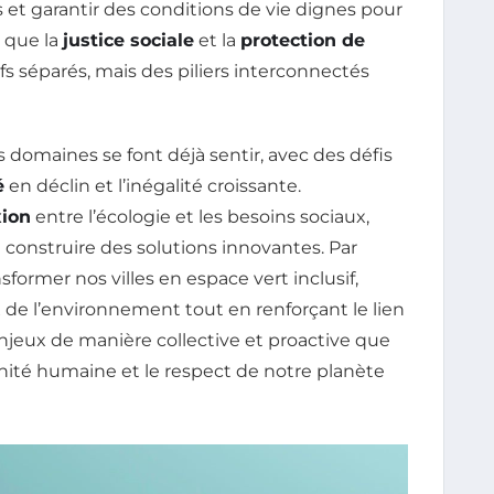
s et garantir des conditions de vie dignes pour
e que la
justice sociale
et la
protection de
fs séparés, mais des piliers interconnectés
domaines se font déjà sentir, avec des défis
é
en déclin et l’inégalité croissante.
xion
entre l’écologie et les besoins sociaux,
e construire des solutions innovantes. Par
former nos villes en espace vert inclusif,
de l’environnement tout en renforçant le lien
jeux de manière collective et proactive que
gnité humaine et le respect de notre planète