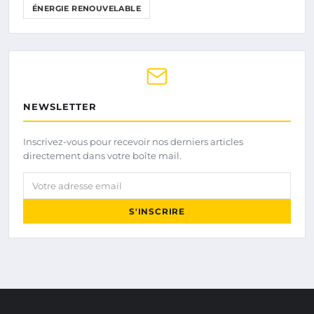
ÉNERGIE RENOUVELABLE
NEWSLETTER
Inscrivez-vous pour recevoir nos derniers articles
directement dans votre boîte mail.
Votre adresse email
S'INSCRIRE