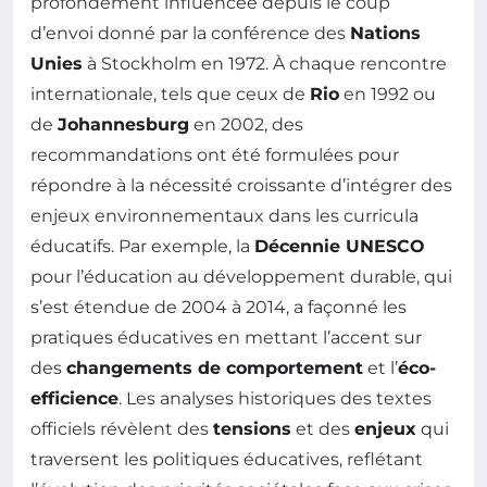
profondément influencée depuis le coup
d’envoi donné par la conférence des
Nations
Unies
à Stockholm en 1972. À chaque rencontre
internationale, tels que ceux de
Rio
en 1992 ou
de
Johannesburg
en 2002, des
recommandations ont été formulées pour
répondre à la nécessité croissante d’intégrer des
enjeux environnementaux dans les curricula
éducatifs. Par exemple, la
Décennie UNESCO
pour l’éducation au développement durable, qui
s’est étendue de 2004 à 2014, a façonné les
pratiques éducatives en mettant l’accent sur
des
changements de comportement
et l’
éco-
efficience
. Les analyses historiques des textes
officiels révèlent des
tensions
et des
enjeux
qui
traversent les politiques éducatives, reflétant