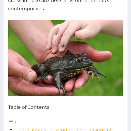
croissant face aux défis environnementaux
contemporains.
Table of Contents
L’éducation à l’environnement : enjeux et