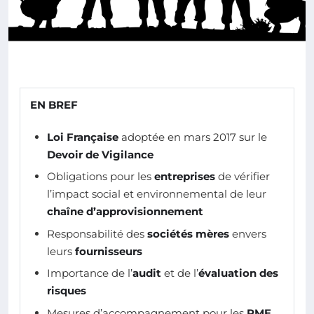
EN BREF
Loi Française
adoptée en mars 2017 sur le
Devoir de Vigilance
Obligations pour les
entreprises
de vérifier
l’impact social et environnemental de leur
chaîne d’approvisionnement
Responsabilité des
sociétés mères
envers
leurs
fournisseurs
Importance de l’
audit
et de l’
évaluation des
risques
Mesures d’accompagnement pour les
PME