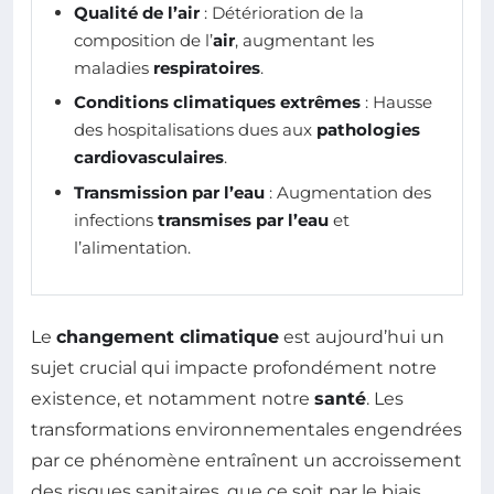
Qualité de l’air
: Détérioration de la
composition de l’
air
, augmentant les
maladies
respiratoires
.
Conditions climatiques extrêmes
: Hausse
des hospitalisations dues aux
pathologies
cardiovasculaires
.
Transmission par l’eau
: Augmentation des
infections
transmises par l’eau
et
l’alimentation.
Le
changement climatique
est aujourd’hui un
sujet crucial qui impacte profondément notre
existence, et notamment notre
santé
. Les
transformations environnementales engendrées
par ce phénomène entraînent un accroissement
des risques sanitaires, que ce soit par le biais