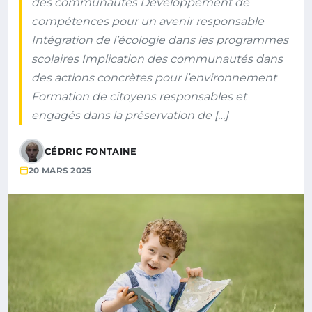
des communautés Développement de
compétences pour un avenir responsable
Intégration de l’écologie dans les programmes
scolaires Implication des communautés dans
des actions concrètes pour l’environnement
Formation de citoyens responsables et
engagés dans la préservation de […]
CÉDRIC FONTAINE
20 MARS 2025