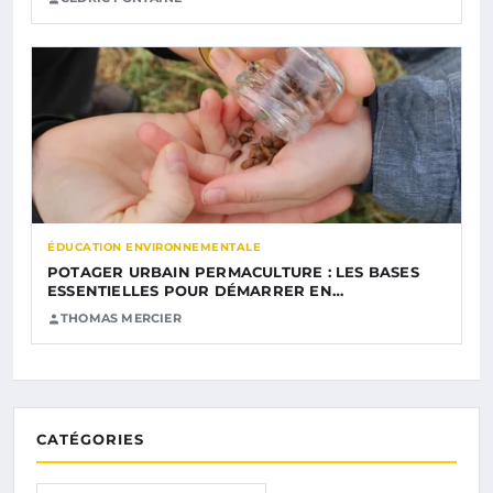
ÉDUCATION ENVIRONNEMENTALE
POTAGER URBAIN PERMACULTURE : LES BASES
ESSENTIELLES POUR DÉMARRER EN…
THOMAS MERCIER
CATÉGORIES