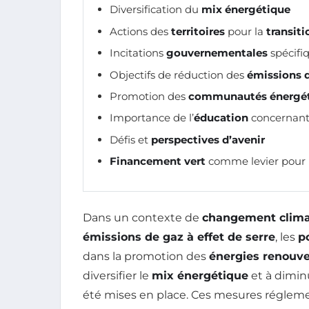
Diversification du
mix énergétique
Actions des
territoires
pour la
transit
Incitations
gouvernementales
spécifi
Objectifs de réduction des
émissions 
Promotion des
communautés énergét
Importance de l’
éducation
concernant
Défis et
perspectives d’avenir
Financement vert
comme levier pour l
Dans un contexte de
changement clima
émissions de gaz à effet de serre
, les
p
dans la promotion des
énergies renouve
diversifier le
mix énergétique
et à dimin
été mises en place. Ces mesures réglement