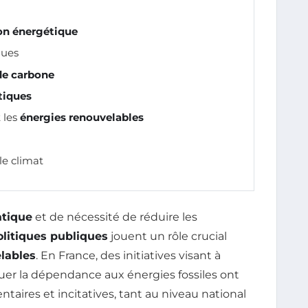
ion énergétique
ques
de carbone
iques
 les
énergies renouvelables
e climat
tique
et de nécessité de réduire les
olitiques publiques
jouent un rôle crucial
lables
. En France, des initiatives visant à
uer la dépendance aux énergies fossiles ont
aires et incitatives, tant au niveau national