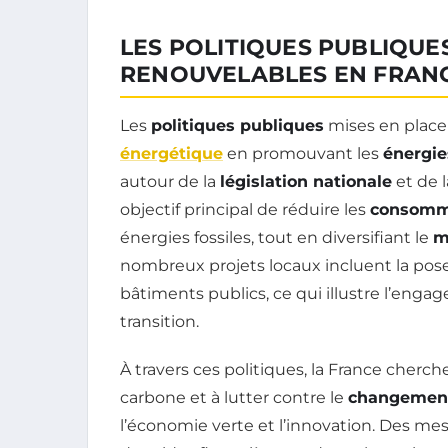
LES POLITIQUES PUBLIQUE
RENOUVELABLES EN FRAN
Les
politiques publiques
mises en place 
énergétique
en promouvant les
énergie
autour de la
législation nationale
et de 
objectif principal de réduire les
consomma
énergies fossiles, tout en diversifiant le
m
nombreux projets locaux incluent la pos
bâtiments publics, ce qui illustre l’eng
transition.
À travers ces politiques, la France cher
carbone et à lutter contre le
changement
l’économie verte et l’innovation. Des m