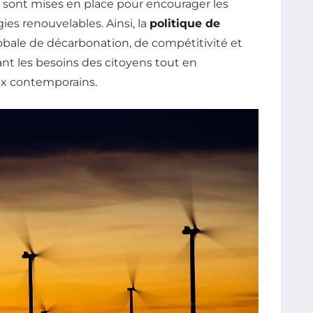
, sont mises en place pour encourager les
es renouvelables. Ainsi, la
politique de
obale de décarbonation, de compétitivité et
nt les besoins des citoyens tout en
x contemporains.