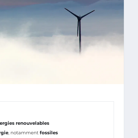
ergies renouvelables
rgie
, notamment
fossiles