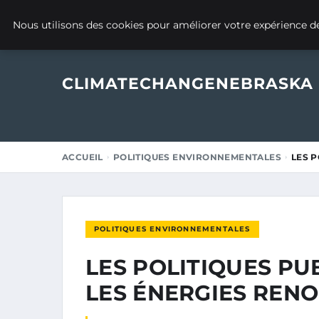
6 JANVIER 2025
Nous utilisons des cookies pour améliorer votre expérience de
CLIMATECHANGENEBRASKA
ACCUEIL
POLITIQUES ENVIRONNEMENTALES
LES P
POLITIQUES ENVIRONNEMENTALES
LES POLITIQUES PU
LES ÉNERGIES REN