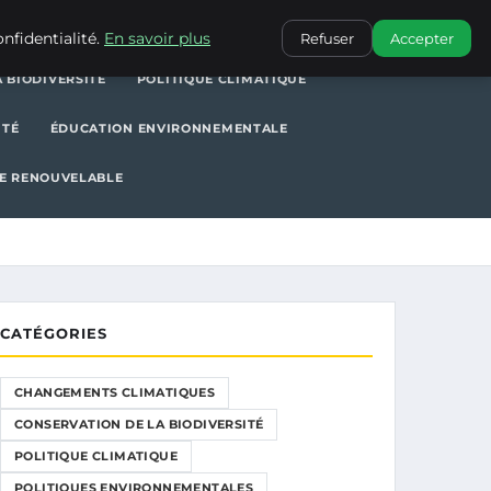
POLITIQUE CLIMATIQUE
POLITIQUES ENVIRONNEMENTALES
nfidentialité.
En savoir plus
Refuser
Accepter
 BIODIVERSITÉ
POLITIQUE CLIMATIQUE
ITÉ
ÉDUCATION ENVIRONNEMENTALE
E RENOUVELABLE
CATÉGORIES
CHANGEMENTS CLIMATIQUES
CONSERVATION DE LA BIODIVERSITÉ
POLITIQUE CLIMATIQUE
POLITIQUES ENVIRONNEMENTALES