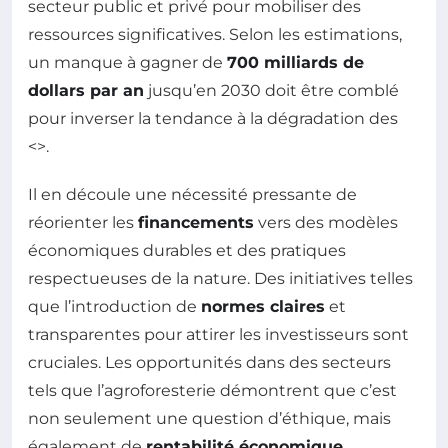
secteur public et privé pour mobiliser des
ressources significatives. Selon les estimations,
un manque à gagner de
700 milliards de
dollars par an
jusqu’en 2030 doit être comblé
pour inverser la tendance à la dégradation des
<
>.
Il en découle une nécessité pressante de
réorienter les
financements
vers des modèles
économiques durables et des pratiques
respectueuses de la nature. Des initiatives telles
que l’introduction de
normes claires
et
transparentes pour attirer les investisseurs sont
cruciales. Les opportunités dans des secteurs
tels que l’agroforesterie démontrent que c’est
non seulement une question d’éthique, mais
également de
rentabilité économique
.