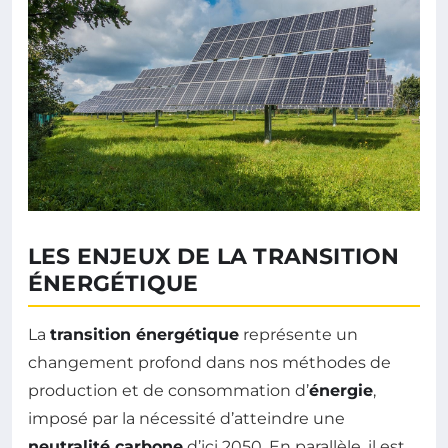
LES ENJEUX DE LA TRANSITION
ÉNERGÉTIQUE
La
transition énergétique
représente un
changement profond dans nos méthodes de
production et de consommation d’
énergie
,
imposé par la nécessité d’atteindre une
neutralité carbone
d’ici 2050. En parallèle, il est