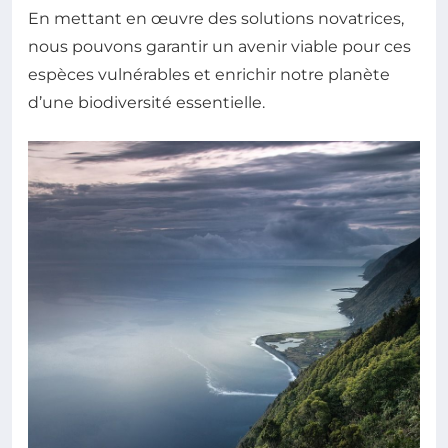
En mettant en œuvre des solutions novatrices,
nous pouvons garantir un avenir viable pour ces
espèces vulnérables et enrichir notre planète
d’une biodiversité essentielle.