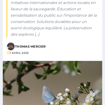
Initiatives internationales et actions locales en
faveur de la sauvegarde. Éducation et
sensibilisation du public sur l’importance de la
conservation. Solutions durables pour un
avenir écologique équilibré. La préservation
des espèces […]
THOMAS MERCIER
1 AVRIL 2025