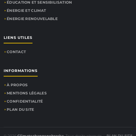
ÉDUCATION ET SENSIBILISATION
ÉNERGIE ET CLIMAT
ÉNERGIE RENOUVELABLE
LIENS UTILES
CONTACT
INFORMATIONS
À PROPOS
MENTIONS LÉGALES
CONFIDENTIALITÉ
PLAN DU SITE
© 2026
Climatechangenebraska
. Tous droits réservés.
PLAN DU SITE