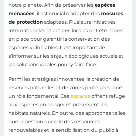
notre planète. Afin de préserver les
espèces
menacées
, il est crucial d’adopter des
mesures
de protection
adaptées. Plusieurs initiatives
internationales et actions locales ont été mises
en place pour garantir la conservation des
espèces vulnérables. Il est important de
s’informer sur les enjeux écologiques actuels et
les solutions viables pour y faire face.
Parmi les stratégies innovantes, la création de
réserves naturelles et de zones protégées joue
un rôle fondamental. Ces
espaces
offrent refuge
aux espèces en danger et préservent les
habitats naturels. En outre, des approches telles
que la gestion durable des ressources
renouvelables et la sensibilisation du public à