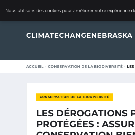
12 JUILLET 2025
Nous utilisons des cookies pour améliorer votre expérience de
CLIMATECHANGENEBRASKA
ACCUEIL
CONSERVATION DE LA BIODIVERSITÉ
LES
CONSERVATION DE LA BIODIVERSITÉ
LES DÉROGATIONS 
PROTÉGÉES : ASSUR
CONSERVATION BIEN