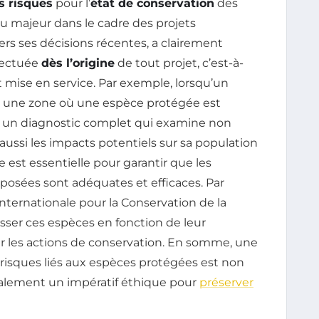
s risques
pour l’
état de conservation
des
 majeur dans le cadre des projets
ers ses décisions récentes, a clairement
ffectuée
dès l’origine
de tout projet, c’est-à-
t mise en service. Par exemple, lorsqu’un
s une zone où une espèce protégée est
lir un diagnostic complet qui examine non
aussi les impacts potentiels sur sa population
 est essentielle pour garantir que les
posées sont adéquates et efficaces. Par
nternationale pour la Conservation de la
asser ces espèces en fonction de leur
ser les actions de conservation. En somme, une
 risques liés aux espèces protégées est non
alement un impératif éthique pour
préserver