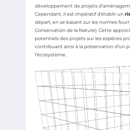
développement de projets d’aménagemen
Cependant, il est impératif d’établir un
ri
départ, en se basant sur les normes fourni
Conservation de la Nature). Cette approch
potentiels des projets sur les espèces p
contribuant ainsi à la préservation d’un p
l’écosystème.