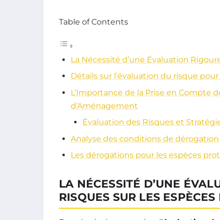
Table of Contents
La Nécessité d’une Évaluation Rigour
Détails sur l’évaluation du risque pou
L’Importance de la Prise en Compte d
d’Aménagement
Évaluation des Risques et Stratégi
Analyse des conditions de dérogation
Les dérogations pour les espèces prot
LA NÉCESSITÉ D’UNE ÉVAL
RISQUES SUR LES ESPÈCES