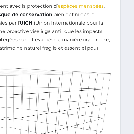
t avec la protection d’
espèces menacées
.
sque de conservation
bien défini dès le
es par l’
UICN
(Union Internationale pour la
e proactive vise à garantir que les impacts
rotégées soient évalués de manière rigoureuse,
atrimoine naturel fragile et essentiel pour