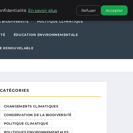
POLITIQUE CLIMATIQUE
POLITIQUES ENVIRONNEMENTALES
nfidentialité.
En savoir plus
Refuser
Accepter
 BIODIVERSITÉ
POLITIQUE CLIMATIQUE
ITÉ
ÉDUCATION ENVIRONNEMENTALE
E RENOUVELABLE
CATÉGORIES
CHANGEMENTS CLIMATIQUES
CONSERVATION DE LA BIODIVERSITÉ
POLITIQUE CLIMATIQUE
POLITIQUES ENVIRONNEMENTALES