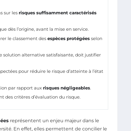
ns sur les
risques suffisamment caractérisés
que dès l’origine, avant la mise en service.
grer le classement des
espèces protégées
selon
 solution alternative satisfaisante, doit justifier
spectées pour réduire le risque d’atteinte à l’état
ction par rapport aux
risques négligeables
.
 des critères d’évaluation du risque.
gées
représentent un enjeu majeur dans le
rsité. En effet, elles permettent de concilier le