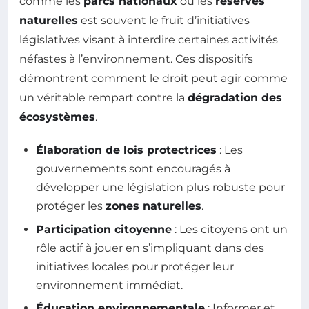
comme les
parcs nationaux
ou les
réserves
naturelles
est souvent le fruit d’initiatives
législatives visant à interdire certaines activités
néfastes à l’environnement. Ces dispositifs
démontrent comment le droit peut agir comme
un véritable rempart contre la
dégradation des
écosystèmes
.
Élaboration de lois protectrices
: Les
gouvernements sont encouragés à
développer une législation plus robuste pour
protéger les
zones naturelles
.
Participation citoyenne
: Les citoyens ont un
rôle actif à jouer en s’impliquant dans des
initiatives locales pour protéger leur
environnement immédiat.
Éducation environnementale
: Informer et