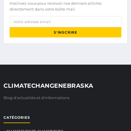
Inscrivez-vous pour recevoir nos derniers articles
directement dans votre boîte mail.
Votre adresse email
S'INSCRIRE
CLIMATECHANGENEBRASKA
Blog d'actualités et d'informations
CATÉGORIES