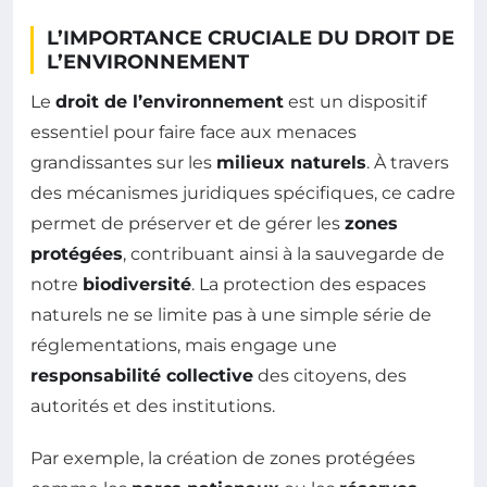
L’IMPORTANCE CRUCIALE DU DROIT DE
L’ENVIRONNEMENT
Le
droit de l’environnement
est un dispositif
essentiel pour faire face aux menaces
grandissantes sur les
milieux naturels
. À travers
des mécanismes juridiques spécifiques, ce cadre
permet de préserver et de gérer les
zones
protégées
, contribuant ainsi à la sauvegarde de
notre
biodiversité
. La protection des espaces
naturels ne se limite pas à une simple série de
réglementations, mais engage une
responsabilité collective
des citoyens, des
autorités et des institutions.
Par exemple, la création de zones protégées