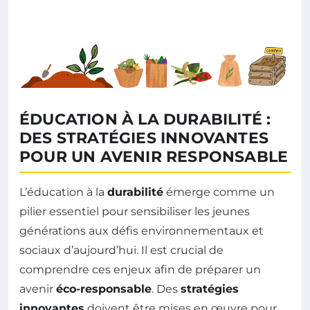
ÉDUCATION À LA DURABILITÉ :
DES STRATÉGIES INNOVANTES
POUR UN AVENIR RESPONSABLE
L’éducation à la
durabilité
émerge comme un
pilier essentiel pour sensibiliser les jeunes
générations aux défis environnementaux et
sociaux d’aujourd’hui. Il est crucial de
comprendre ces enjeux afin de préparer un
avenir
éco-responsable
. Des
stratégies
innovantes
doivent être mises en œuvre pour