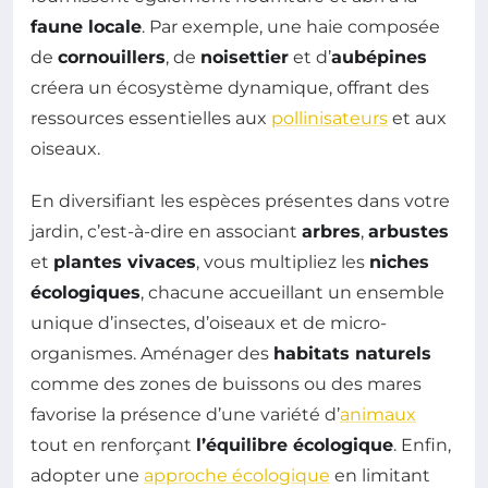
faune locale
. Par exemple, une haie composée
de
cornouillers
, de
noisettier
et d’
aubépines
créera un écosystème dynamique, offrant des
ressources essentielles aux
pollinisateurs
et aux
oiseaux.
En diversifiant les espèces présentes dans votre
jardin, c’est-à-dire en associant
arbres
,
arbustes
et
plantes vivaces
, vous multipliez les
niches
écologiques
, chacune accueillant un ensemble
unique d’insectes, d’oiseaux et de micro-
organismes. Aménager des
habitats naturels
comme des zones de buissons ou des mares
favorise la présence d’une variété d’
animaux
tout en renforçant
l’équilibre écologique
. Enfin,
adopter une
approche écologique
en limitant