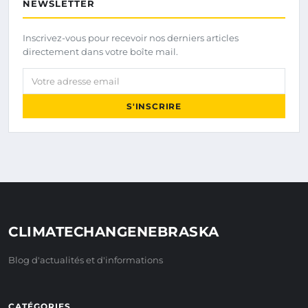
NEWSLETTER
Inscrivez-vous pour recevoir nos derniers articles
directement dans votre boîte mail.
Votre adresse email
S'INSCRIRE
CLIMATECHANGENEBRASKA
Blog d'actualités et d'informations
CATÉGORIES