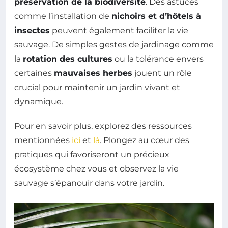
préservation de la biodiversité
. Des astuces
comme l’installation de
nichoirs et d’hôtels à
insectes
peuvent également faciliter la vie
sauvage. De simples gestes de jardinage comme
la
rotation des cultures
ou la tolérance envers
certaines
mauvaises herbes
jouent un rôle
crucial pour maintenir un jardin vivant et
dynamique.
Pour en savoir plus, explorez des ressources
mentionnées
ici
et
là
. Plongez au cœur des
pratiques qui favoriseront un précieux
écosystème chez vous et observez la vie
sauvage s’épanouir dans votre jardin.