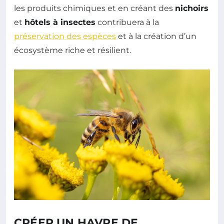
les produits chimiques et en créant des
nichoirs
et
hôtels à insectes
contribuera à la
préservation des espèces
et à la création d’un
écosystème riche et résilient.
CRÉER UN HAVRE DE