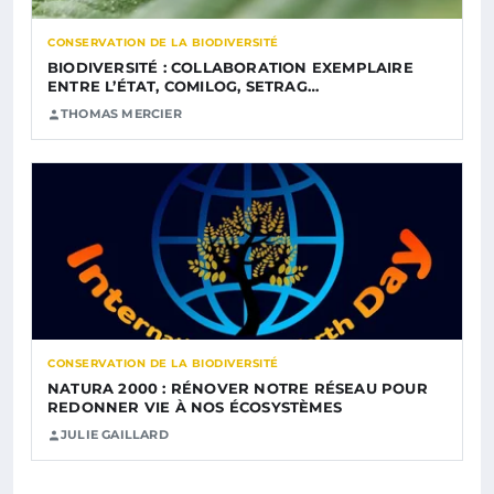
CONSERVATION DE LA BIODIVERSITÉ
BIODIVERSITÉ : COLLABORATION EXEMPLAIRE
ENTRE L’ÉTAT, COMILOG, SETRAG…
THOMAS MERCIER
CONSERVATION DE LA BIODIVERSITÉ
NATURA 2000 : RÉNOVER NOTRE RÉSEAU POUR
REDONNER VIE À NOS ÉCOSYSTÈMES
JULIE GAILLARD