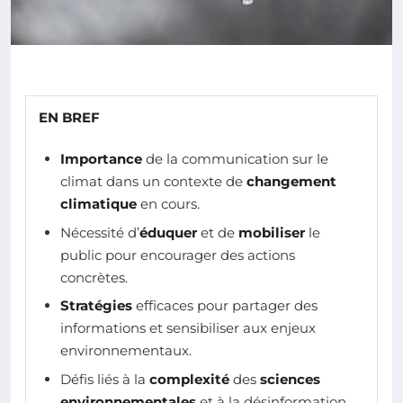
EN BREF
Importance
de la communication sur le
climat dans un contexte de
changement
climatique
en cours.
Nécessité d’
éduquer
et de
mobiliser
le
public pour encourager des actions
concrètes.
Stratégies
efficaces pour partager des
informations et sensibiliser aux enjeux
environnementaux.
Défis liés à la
complexité
des
sciences
environnementales
et à la désinformation.