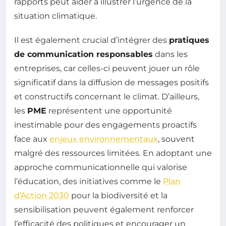
rapports peut aider à illustrer l’urgence de la
situation climatique.
Il est également crucial d’intégrer des
pratiques
de communication responsables
dans les
entreprises, car celles-ci peuvent jouer un rôle
significatif dans la diffusion de messages positifs
et constructifs concernant le climat. D’ailleurs,
les
PME
représentent une opportunité
inestimable pour des engagements proactifs
face aux
enjeux environnementaux
, souvent
malgré des ressources limitées. En adoptant une
approche communicationnelle qui valorise
l’éducation, des initiatives comme le
Plan
d’Action 2030
pour la biodiversité et la
sensibilisation peuvent également renforcer
l’efficacité des politiques et encourager un