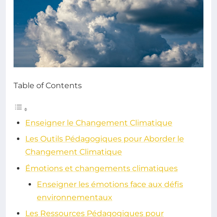
Table of Contents
Enseigner le Changement Climatique
Les Outils Pédagogiques pour Aborder le
Changement Climatique
Émotions et changements climatiques
Enseigner les émotions face aux défis
environnementaux
Les Ressources Pédagogiques pour