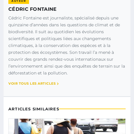
AUTEUR
CÉDRIC FONTAINE
Cédric Fontaine est journaliste, spécialisé depuis une
quinzaine d’années dans les questions de climat et de
biodiversité. Il suit au quotidien les évolutions
scientifiques et politiques liées aux changements
climatiques, à la conservation des espèces et à la
protection des écosystèmes. Son travail l’a mené à
couvrir des grands rendez-vous internationaux sur
l’environnement ainsi que des enquêtes de terrain sur la
déforestation et la pollution.
VOIR TOUS LES ARTICLES
ARTICLES SIMILAIRES