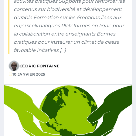
activités pratiques Supports pour renforcer les
contenus sur biodiversité et dévéloppement
durable Formation sur les émotions liées aux
enjeux climatiques Plateformes en ligne pour
la collaboration entre enseignants Bonnes
pratiques pour instaurer un climat de classe
favorable Initatives […]
CÉDRIC FONTAINE
10 JANVIER 2025