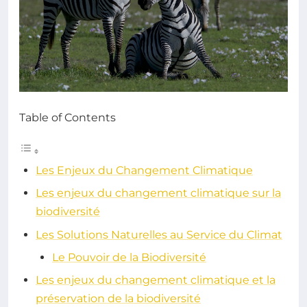
Table of Contents
Les Enjeux du Changement Climatique
Les enjeux du changement climatique sur la
biodiversité
Les Solutions Naturelles au Service du Climat
Le Pouvoir de la Biodiversité
Les enjeux du changement climatique et la
préservation de la biodiversité