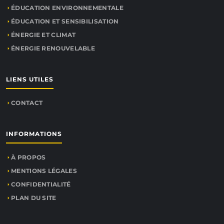
ÉDUCATION ENVIRONNEMENTALE
ÉDUCATION ET SENSIBILISATION
ÉNERGIE ET CLIMAT
ÉNERGIE RENOUVELABLE
LIENS UTILES
CONTACT
INFORMATIONS
À PROPOS
MENTIONS LÉGALES
CONFIDENTIALITÉ
PLAN DU SITE