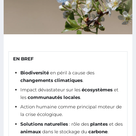
EN BREF
Biodiversité
en péril à cause des
changements climatiques
.
Impact dévastateur sur les
écosystèmes
et
les
communautés locales
.
Action humaine comme principal moteur de
la crise écologique.
Solutions naturelles
: rôle des
plantes
et des
animaux
dans le stockage du
carbone
.