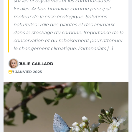
sur les écosystèmes et les communautés
locales. Action humaine comme principal
moteur de la crise écologique. Solutions
naturelles : rôle des plantes et des animaux
dans le stockage du carbone. Importance de la
conservation et du reboisement pour atténuer
le changement climatique. Partenariats […]
JULIE GAILLARD
7 JANVIER 2025