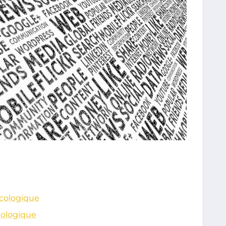
Écologique
cologique