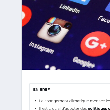
EN BREF
Le changement climatique menace le
Il est crucial d’adopter des
politiques 