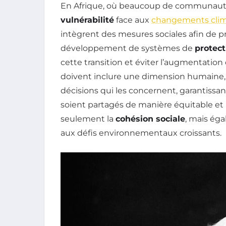
En Afrique, où beaucoup de communautés
vulnérabilité
face aux
changements clim
intègrent des mesures sociales afin de pr
développement de systèmes de
protect
cette transition et éviter l’augmentation d
doivent inclure une dimension humaine, f
décisions qui les concernent, garantissan
soient partagés de manière équitable et 
seulement la
cohésion sociale
, mais ég
aux défis environnementaux croissants.