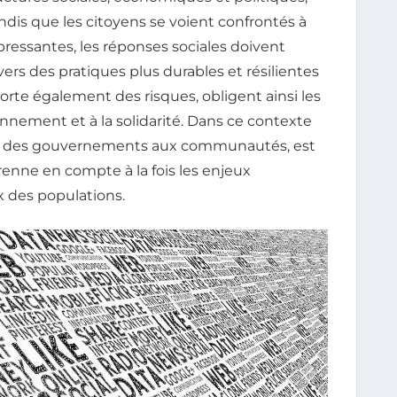
dis que les citoyens se voient confrontés à
pressantes, les réponses sociales doivent
 vers des pratiques plus durables et résilientes
orte également des risques, obligent ainsi les
ronnement et à la solidarité. Dans ce contexte
lant des gouvernements aux communautés, est
renne en compte à la fois les enjeux
 des populations.