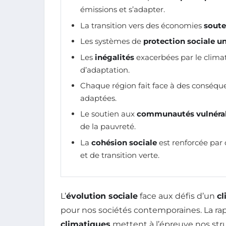
émissions et s’adapter.
La transition vers des économies
soute
Les systèmes de
protection sociale un
Les
inégalités
exacerbées par le climat
d’adaptation.
Chaque région fait face à des conséqu
adaptées.
Le soutien aux
communautés vulnéra
de la pauvreté.
La
cohésion sociale
est renforcée par
et de transition verte.
L’
évolution sociale
face aux défis d’un
cl
pour nos sociétés contemporaines. La rap
climatiques
mettent à l’épreuve nos stru