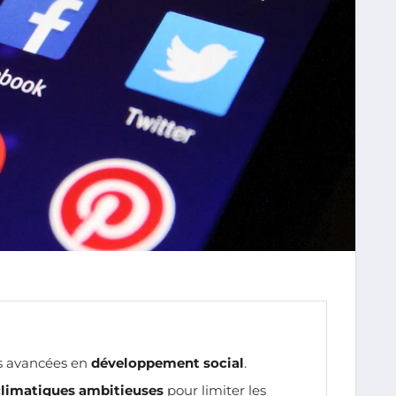
s avancées en
développement social
.
climatiques ambitieuses
pour limiter les