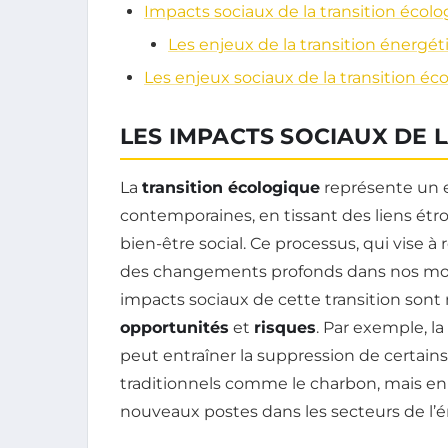
Impacts sociaux de la transition écol
Les enjeux de la transition énergé
Les enjeux sociaux de la transition éc
LES IMPACTS SOCIAUX DE 
La
transition écologique
représente un e
contemporaines, en tissant des liens étro
bien-être social. Ce processus, qui vise 
des changements profonds dans nos mo
impacts sociaux de cette transition sont m
opportunités
et
risques
. Par exemple, l
peut entraîner la suppression de certai
traditionnels comme le charbon, mais en pa
nouveaux postes dans les secteurs de l’én