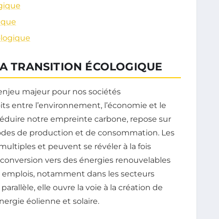
ogique
tique
ologique
LA TRANSITION ÉCOLOGIQUE
njeu majeur pour nos sociétés
its entre l’environnement, l’économie et le
à réduire notre empreinte carbone, repose sur
des de production et de consommation. Les
ultiples et peuvent se révéler à la fois
a conversion vers des énergies renouvelables
ns emplois, notamment dans les secteurs
rallèle, elle ouvre la voie à la création de
ergie éolienne et solaire.