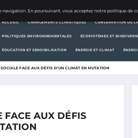
CHANGEMENTS CLIMATIQUES
CONSERVATION DE LA BIODIVERSITÉ
 navigation. En poursuivant, vous acceptez notre politique de co
ACCUEIL
CHANGEMENTS CLIMATIQUES
CONSERVATION DE LA
POLITIQUES ENVIRONNEMENTALES
ÉCOSYSTÈMES ET BIODIVERS
ÉDUCATION ET SENSIBILISATION
ÉNERGIE ET CLIMAT
ÉNERGI
SOCIALE FACE AUX DÉFIS D’UN CLIMAT EN MUTATION
 FACE AUX DÉFIS
UTATION