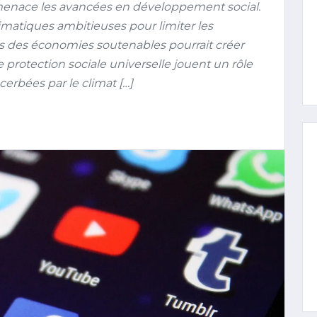
nace les avancées en développement social.
climatiques ambitieuses pour limiter les
ers des économies soutenables pourrait créer
 protection sociale universelle jouent un rôle
acerbées par le climat […]