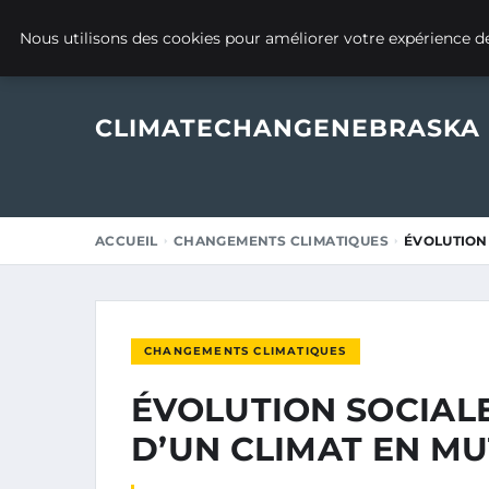
4 SEPTEMBRE 2025
Nous utilisons des cookies pour améliorer votre expérience de
CLIMATECHANGENEBRASKA
ACCUEIL
CHANGEMENTS CLIMATIQUES
ÉVOLUTION 
CHANGEMENTS CLIMATIQUES
ÉVOLUTION SOCIALE
D’UN CLIMAT EN M