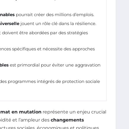
nables
pourrait créer des millions d’emplois.
iverselle
jouent un rôle clé dans la résilience.
 doivent être abordées par des stratégies
ences spécifiques et nécessite des approches
bles
est primordial pour éviter une aggravation
 des programmes intégrés de protection sociale
imat en mutation
représente un enjeu crucial
idité et l’ampleur des
changements
ctures sociales, économiques et politiques,