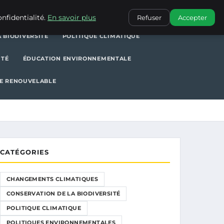
POLITIQUE CLIMATIQUE
POLITIQUES ENVIRONNEMENTALES
nfidentialité.
En savoir plus
Refuser
Accepter
 BIODIVERSITÉ
POLITIQUE CLIMATIQUE
ITÉ
ÉDUCATION ENVIRONNEMENTALE
E RENOUVELABLE
CATÉGORIES
CHANGEMENTS CLIMATIQUES
CONSERVATION DE LA BIODIVERSITÉ
POLITIQUE CLIMATIQUE
POLITIQUES ENVIRONNEMENTALES